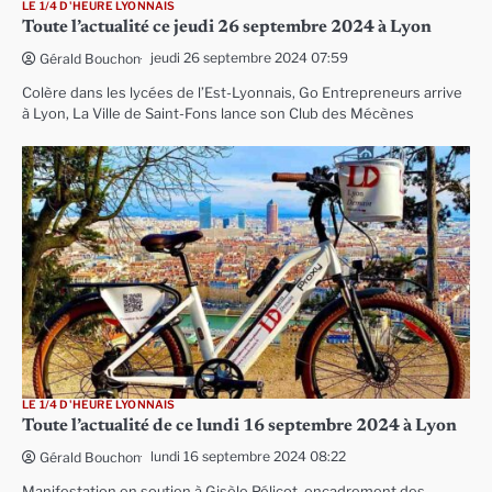
LE 1/4 D'HEURE LYONNAIS
Toute l’actualité ce jeudi 26 septembre 2024 à Lyon
jeudi 26 septembre 2024 07:59
Gérald Bouchon
Colère dans les lycées de l’Est-Lyonnais, Go Entrepreneurs arrive
à Lyon, La Ville de Saint-Fons lance son Club des Mécènes
LE 1/4 D'HEURE LYONNAIS
Toute l’actualité de ce lundi 16 septembre 2024 à Lyon
lundi 16 septembre 2024 08:22
Gérald Bouchon
Manifestation en soutien à Gisèle Pélicot, encadrement des