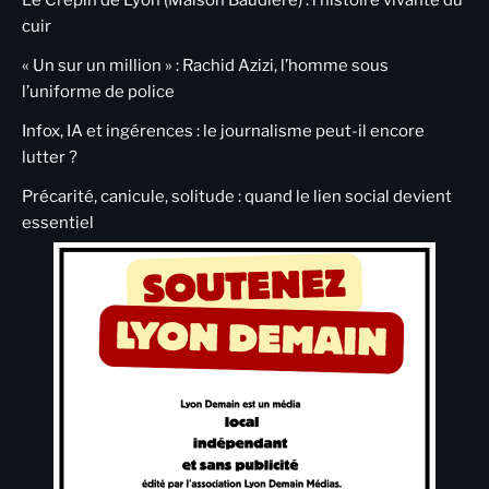
Le Crépin de Lyon (Maison Baudière) : l’histoire vivante du
cuir
« Un sur un million » : Rachid Azizi, l’homme sous
l’uniforme de police
Infox, IA et ingérences : le journalisme peut-il encore
lutter ?
Précarité, canicule, solitude : quand le lien social devient
essentiel