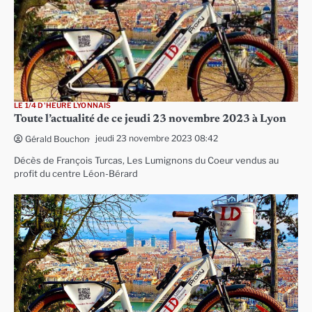
LE 1/4 D'HEURE LYONNAIS
Toute l’actualité de ce jeudi 23 novembre 2023 à Lyon
jeudi 23 novembre 2023 08:42
Gérald Bouchon
Décès de François Turcas, Les Lumignons du Coeur vendus au
profit du centre Léon-Bérard