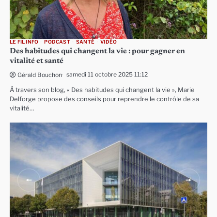
LE FIL INFO
PODCAST
SANTÉ
VIDÉO
Des habitudes qui changent la vie : pour gagner en
vitalité et santé
samedi 11 octobre 2025 11:12
Gérald Bouchon
À travers son blog, « Des habitudes qui changent la vie », Marie
Delforge propose des conseils pour reprendre le contrôle de sa
vitalité…