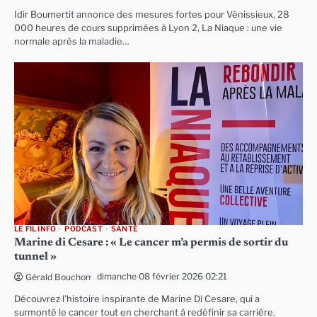
Idir Boumertit annonce des mesures fortes pour Vénissieux, 28
000 heures de cours supprimées à Lyon 2, La Niaque : une vie
normale après la maladie…
LE FIL INFO
PODCAST
SANTÉ
Marine di Cesare : « Le cancer m’a permis de sortir du
tunnel »
dimanche 08 février 2026 02:21
Gérald Bouchon
Découvrez l’histoire inspirante de Marine Di Cesare, qui a
surmonté le cancer tout en cherchant à redéfinir sa carrière.