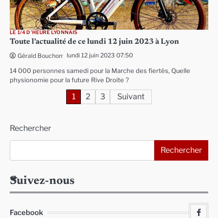
LE 1/4 D'HEURE LYONNAIS
Toute l’actualité de ce lundi 12 juin 2023 à Lyon
lundi 12 juin 2023 07:50
Gérald Bouchon
14 000 personnes samedi pour la Marche des fiertés, Quelle
physionomie pour la future Rive Droite ?
Pagination
1
2
3
Suivant
des
Rechercher
publications
Rechercher
Suivez-nous
Facebook