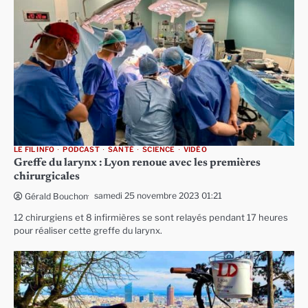
LE FIL INFO
PODCAST
SANTÉ
SCIENCE
VIDÉO
Greffe du larynx : Lyon renoue avec les premières
chirurgicales
samedi 25 novembre 2023 01:21
Gérald Bouchon
12 chirurgiens et 8 infirmières se sont relayés pendant 17 heures
pour réaliser cette greffe du larynx.