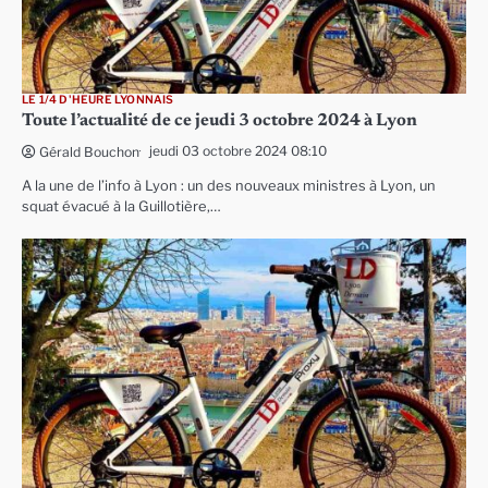
LE 1/4 D'HEURE LYONNAIS
Toute l’actualité de ce jeudi 3 octobre 2024 à Lyon
jeudi 03 octobre 2024 08:10
Gérald Bouchon
A la une de l’info à Lyon : un des nouveaux ministres à Lyon, un
squat évacué à la Guillotière,…