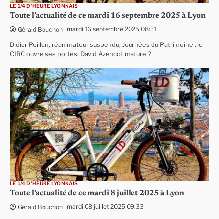
LE 1/4 D'HEURE LYONNAIS
Toute l’actualité de ce mardi 16 septembre 2025 à Lyon
mardi 16 septembre 2025 08:31
Gérald Bouchon
Didier Peillon, réanimateur suspendu, Journées du Patrimoine : le
CIRC ouvre ses portes, David Azencot mature ?
LE 1/4 D'HEURE LYONNAIS
Toute l’actualité de ce mardi 8 juillet 2025 à Lyon
mardi 08 juillet 2025 09:33
Gérald Bouchon