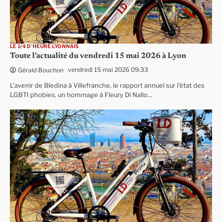
LE 1/4 D'HEURE LYONNAIS
Toute l’actualité du vendredi 15 mai 2026 à Lyon
vendredi 15 mai 2026 09:33
Gérald Bouchon
L’avenir de Bledina à Villefranche, le rapport annuel sur l’état des
LGBTI phobies, un hommage à Fleury Di Nallo…