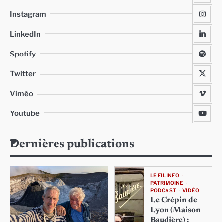
Instagram
LinkedIn
Spotify
Twitter
Viméo
Youtube
Dernières publications
LE FIL INFO
PATRIMOINE
PODCAST
VIDÉO
Le Crépin de
Lyon (Maison
Baudière) :