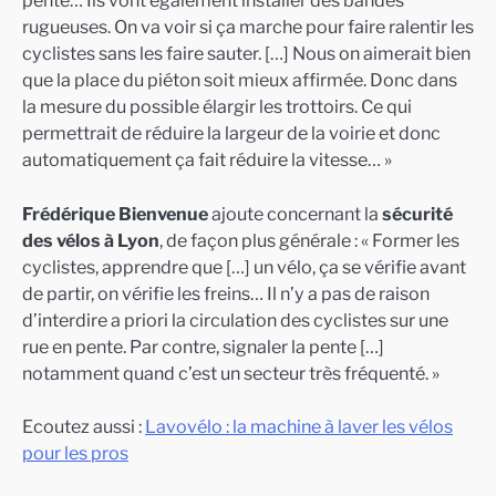
pente… Ils vont également installer des bandes
rugueuses. On va voir si ça marche pour faire ralentir les
cyclistes sans les faire sauter. […] Nous on aimerait bien
que la place du piéton soit mieux affirmée. Donc dans
la mesure du possible élargir les trottoirs. Ce qui
permettrait de réduire la largeur de la voirie et donc
automatiquement ça fait réduire la vitesse… »
Frédérique Bienvenue
ajoute concernant la
sécurité
des vélos à Lyon
, de façon plus générale : « Former les
cyclistes, apprendre que […] un vélo, ça se vérifie avant
de partir, on vérifie les freins… Il n’y a pas de raison
d’interdire a priori la circulation des cyclistes sur une
rue en pente. Par contre, signaler la pente […]
notamment quand c’est un secteur très fréquenté. »
Ecoutez aussi :
Lavovélo : la machine à laver les vélos
pour les pros