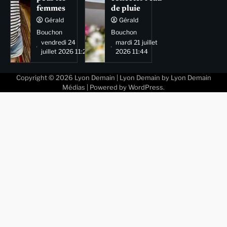
femmes
de pluie
Gérald
Gérald
Bouchon
Bouchon
vendredi 24
mardi 21 juillet
juillet 2026 11:29
2026 11:44
Copyright © 2026
Lyon Demain
| Lyon Demain by
Lyon Demain
Médias
| Powered by
WordPress
.