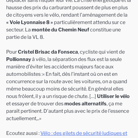
hausse des prix du carburant poussent de plus en plus
de citoyens vers le vélo, rendant l’aménagement de la
« Voie Lyonnaise 8 »
particulièrement attendu sur ce
secteur. La
montée du Chemin Neuf
constitue une
partie de la VL 8.
Pour
Cristel Brisac da Fonseca
, cycliste qui vient de
Pollionnay
à vélo, la séparation des flux est la seule
manière d’éviter les accidents majeurs face aux
automobilistes :« En fait, dès l’instant où on est en
concurrence sur la route avec les voitures, on a quand
même beaucoup moins de sécurité. En général elles
nous frôlent, il y a un risque de chute. […]
Utiliser le vélo
et essayer de trouver des
modes alternatifs
, ça me
paraît pertinent. D’autant plus avec le prix de l’essence
actuellement,..»
Ecoutez aussi :
Vélo : des gilets de sécurité ludiques et