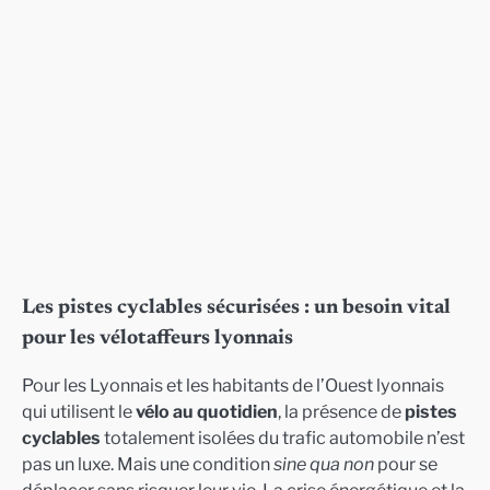
Les pistes cyclables sécurisées : un besoin vital
pour les vélotaffeurs lyonnais
Pour les Lyonnais et les habitants de l’Ouest lyonnais
qui utilisent le
vélo au quotidien
, la présence de
pistes
cyclables
totalement isolées du trafic automobile n’est
pas un luxe. Mais une condition
sine qua non
pour se
déplacer sans risquer leur vie. La crise énergétique et la