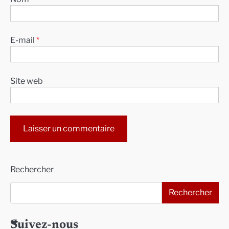
E-mail
*
Site web
Alternative:
Rechercher
Rechercher
Suivez-nous