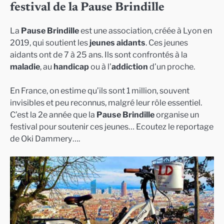
festival de la Pause Brindille
La
Pause Brindille
est une association, créée à Lyon en
2019, qui soutient les
jeunes aidants
. Ces jeunes
aidants ont de 7 à 25 ans. Ils sont confrontés à la
maladie
, au
handicap
ou à l’
addiction
d’un proche.
En France, on estime qu’ils sont 1 million, souvent
invisibles et peu reconnus, malgré leur rôle essentiel.
C’est la 2e année que la
Pause Brindille
organise un
festival pour soutenir ces jeunes… Ecoutez le reportage
de Oki Dammery….