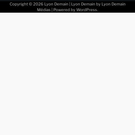
Copyright © 2026
Lyon Demain
| Lyon Demain by
Lyon Demain
Médias
| Powered by
WordPress
.