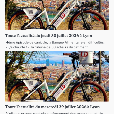
Toute l’actualité du jeudi 30 juillet 2026 à Lyon
4ème épisode de canicule, la Banque Alimentaire en difficultés,
« Ça chauffe ! » : la tribune de 30 acteurs du batiment
Toute l’actualité du mercredi 29 juillet 2026 à Lyon
Vigilance orange canicule, renforcement des maraudes, alerte