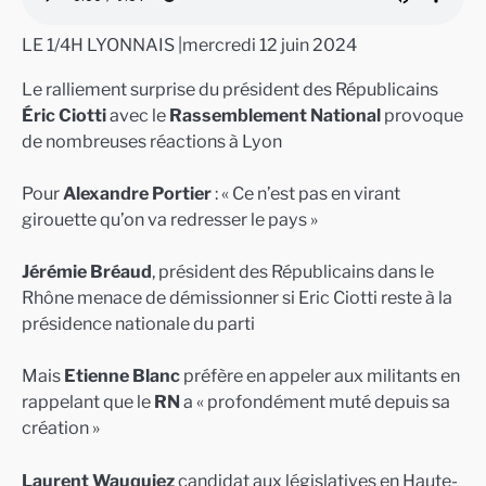
LE 1/4H LYONNAIS |mercredi 12 juin 2024
Le ralliement surprise du président des Républicains
Éric Ciotti
avec le
Rassemblement National
provoque
de nombreuses réactions à Lyon
Pour
Alexandre Portier
: « Ce n’est pas en virant
girouette qu’on va redresser le pays »
Jérémie Bréaud
, président des Républicains dans le
Rhône menace de démissionner si Eric Ciotti reste à la
présidence nationale du parti
Mais
Etienne Blanc
préfère en appeler aux militants en
rappelant que le
RN
a « profondément muté depuis sa
création »
Laurent Wauquiez
candidat aux législatives en Haute-