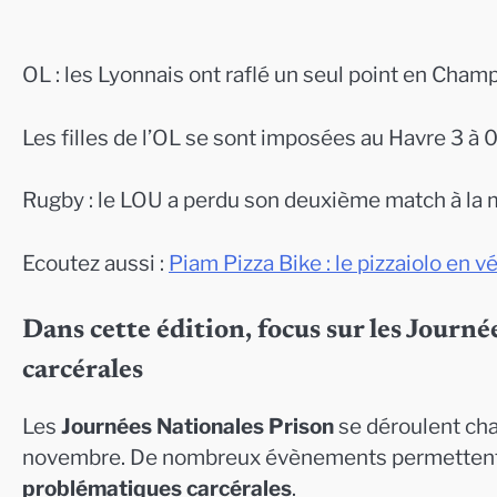
OL : les Lyonnais ont raflé un seul point en Cha
Les filles de l’OL se sont imposées au Havre 3 à 
Rugby : le LOU a perdu son deuxième match à la
Ecoutez aussi :
Piam Pizza Bike : le pizzaiolo en v
Dans cette édition, focus sur les Journ
carcérales
Les
Journées Nationales Prison
se déroulent cha
novembre. De nombreux évènements permettent de 
problématiques carcérales
.