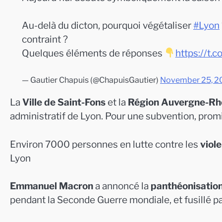
Au-delà du dicton, pourquoi végétaliser
#Lyon
contraint ?
Quelques éléments de réponses
https://t.
— Gautier Chapuis (@ChapuisGautier)
November 25, 2
La
Ville de Saint-Fons
et la
Région Auvergne-Rh
administratif de Lyon. Pour une subvention, prom
Environ 7000 personnes en lutte contre les
viol
Lyon
Emmanuel Macron
a annoncé la
panthéonisatio
pendant la Seconde Guerre mondiale, et fusillé pa