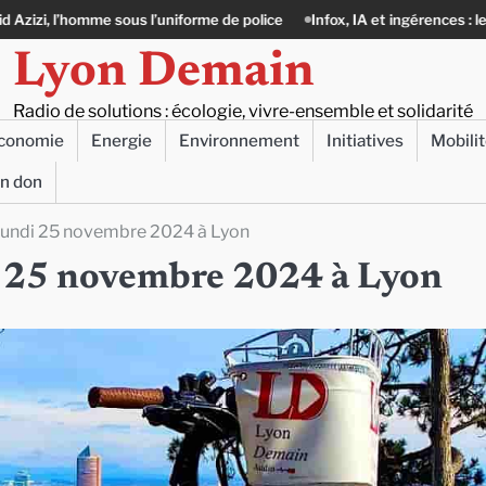
l’uniforme de police
Infox, IA et ingérences : le journalisme peut-il enc
Lyon Demain
Radio de solutions : écologie, vivre-ensemble et solidarité
conomie
Energie
Environnement
Initiatives
Mobili
un don
e lundi 25 novembre 2024 à Lyon
di 25 novembre 2024 à Lyon