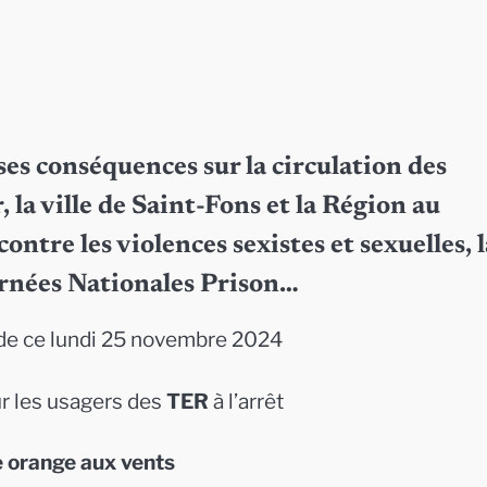
 ses conséquences sur la circulation des
, la ville de Saint-Fons et la Région au
ntre les violences sexistes et sexuelles, l
urnées Nationales Prison…
de ce lundi 25 novembre 2024
r les usagers des
TER
à l’arrêt
e orange aux vents