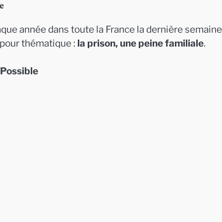
e
que année dans toute la France la dernière semaine
 pour thématique :
la prison, une peine familiale
.
Possible