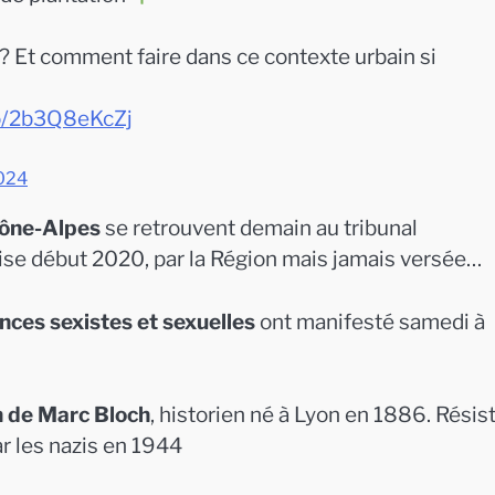
? Et comment faire dans ce contexte urbain si
co/2b3Q8eKcZj
024
ône-Alpes
se retrouvent demain au tribunal
ise début 2020, par la Région mais jamais versée…
ences sexistes et sexuelles
ont manifesté samedi à
n de Marc Bloch
, historien né à Lyon en 1886. Résis
r les nazis en 1944