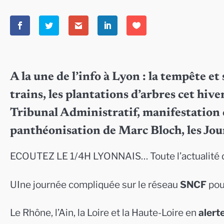
A la une de l’info à Lyon : la tempête et
trains, les plantations d’arbres cet hiver
Tribunal Administratif, manifestation co
panthéonisation de Marc Bloch, les Jo
ECOUTEZ LE 1/4H LYONNAIS… Toute l’actualité 
UIne journée compliquée sur le réseau
SNCF
pou
Le Rhône, l’Ain, la Loire et la Haute-Loire en
alert