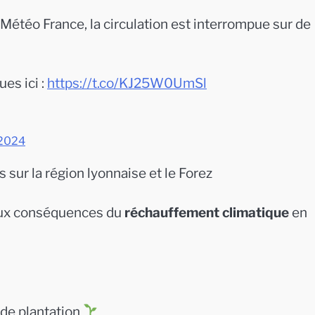
e Météo France, la circulation est interrompue sur de
es ici :
https://t.co/KJ25W0UmSl
 2024
sur la région lyonnaise et le Forez
aux conséquences du
réchauffement climatique
en
de plantation