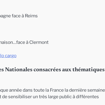
mpagne face à Reims
0
 maison…face à Clermont
élo cargo
ées Nationales consacrées aux thématiques
que année dans toute la France la dernière semaine
sensibiliser un très large public à différentes