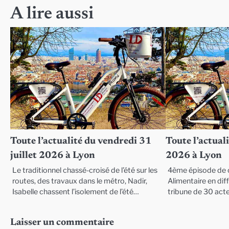
de
A lire aussi
l’article
Toute l’actualité du vendredi 31
Toute l’actuali
juillet 2026 à Lyon
2026 à Lyon
Le traditionnel chassé-croisé de l’été sur les
4ème épisode de c
routes, des travaux dans le métro, Nadir,
Alimentaire en diffi
Isabelle chassent l’isolement de l’été…
tribune de 30 act
Laisser un commentaire