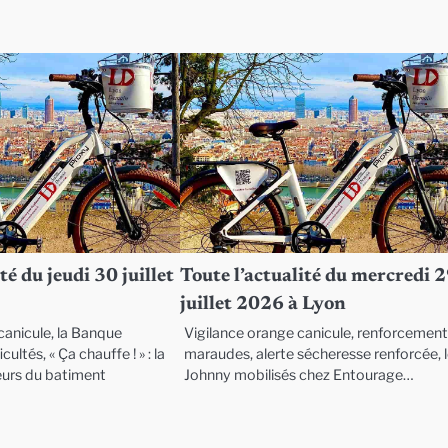
té du jeudi 30 juillet
Toute l’actualité du mercredi 
juillet 2026 à Lyon
anicule, la Banque
Vigilance orange canicule, renforcemen
cultés, « Ça chauffe ! » : la
maraudes, alerte sécheresse renforcée, 
eurs du batiment
Johnny mobilisés chez Entourage…