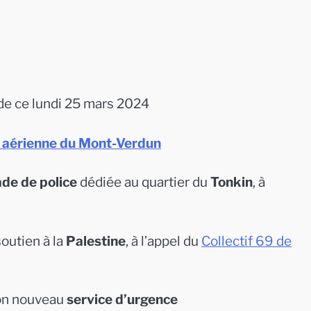
e ce lundi 25 mars 2024
 aérienne du Mont-Verdun
ade de police
dédiée au quartier du
Tonkin
, à
outien à la
Palestine
, à l’appel du
Collectif 69 de
son nouveau
service d’urgence