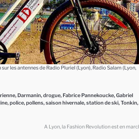
sur les antennes de Radio Pluriel (Lyon), Radio Salam (Lyon,
rienne
,
Darmanin
,
drogue
,
Fabrice Pannekoucke
,
Gabriel
tine
,
police
,
pollens
,
saison hivernale
,
station de ski
,
Tonkin
,
A Lyon, la Fashion Revolution est en mar