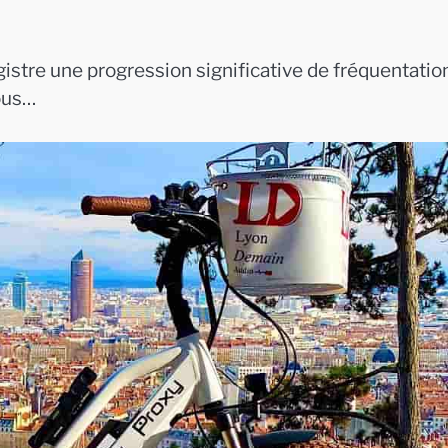
egistre une progression significative de fréquentatio
vous…