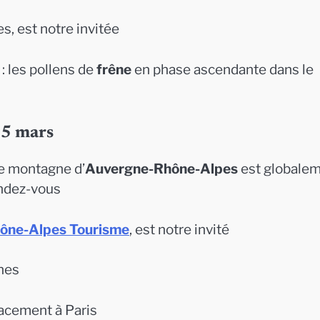
s, est notre invitée
: les pollens de
frêne
en phase ascendante dans le
25 mars
de montagne d’
Auvergne-Rhône-Alpes
est globale
endez-vous
ône-Alpes Tourisme
, est notre invité
ines
lacement à Paris