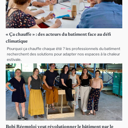
« Ça chauffe » : des acteurs du batiment face au défi
climatique
Pourquoi ça chauffe chaque été ? les professionnels du batiment
recherchent des solutions pour adapter nos espaces à la chaleur
estivale.
Bobi Réemploi veut révolutionner le bâtiment par le