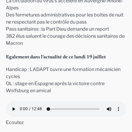
La circulation du virus s’accélère en Auvergne-Rhône-
Alpes
Des fermetures administratives pour les boîtes de nuit
ne respectant pas le contrôle du pass
Pass sanitaires : la Part Dieu demande un report
382 élus saluent le courage des décisions sanitaires de
Macron
Egalement dans l’actualité de ce lundi 19 juillet
Handicap : LADAPT ouvre une formation mécanicien
cycles
OL : stage en Espagne après la victoire contre
Wolfsburg en amical
Ecoutez