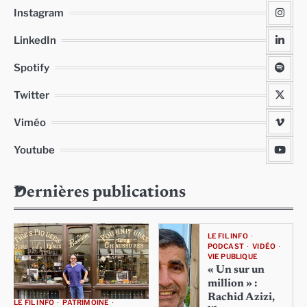
Instagram
LinkedIn
Spotify
Twitter
Viméo
Youtube
Dernières publications
LE FIL INFO
PODCAST
VIDÉO
VIE PUBLIQUE
« Un sur un
million » :
Rachid Azizi,
LE FIL INFO
PATRIMOINE