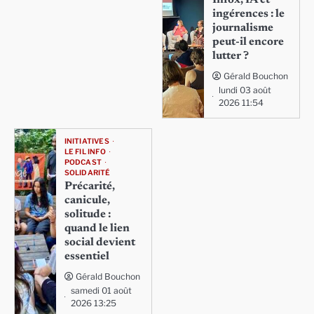
ingérences : le
journalisme
peut-il encore
lutter ?
Gérald Bouchon
lundi 03 août
2026 11:54
INITIATIVES
LE FIL INFO
PODCAST
SOLIDARITÉ
Précarité,
canicule,
solitude :
quand le lien
social devient
essentiel
Gérald Bouchon
samedi 01 août
2026 13:25