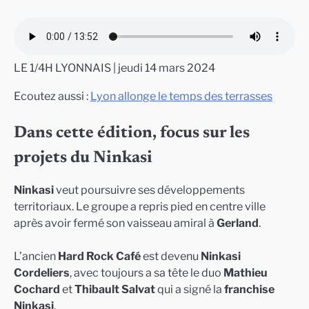
LE 1/4H LYONNAIS | jeudi 14 mars 2024
Ecoutez aussi :
Lyon allonge le temps des terrasses
Dans cette édition, focus sur les
projets du Ninkasi
Ninkasi
veut poursuivre ses développements
territoriaux. Le groupe a repris pied en centre ville
après avoir fermé son vaisseau amiral à
Gerland
.
L’ancien
Hard Rock Café
est devenu
Ninkasi
Cordeliers
, avec toujours a sa tête le duo
Mathieu
Cochard
et
Thibault Salvat
qui a signé la
franchise
Ninkasi
.