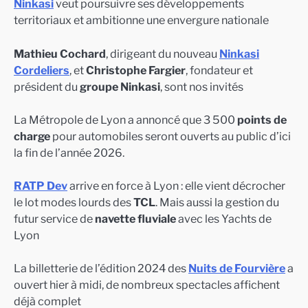
Ninkasi
veut poursuivre ses développements
territoriaux et ambitionne une envergure nationale
Mathieu Cochard
, dirigeant du nouveau
Ninkasi
Cordeliers
, et
Christophe Fargier
, fondateur et
président du
groupe Ninkasi
, sont nos invités
La Métropole de Lyon a annoncé que 3 500
points de
charge
pour automobiles seront ouverts au public d’ici
la fin de l’année 2026.
RATP Dev
arrive en force à Lyon : elle vient décrocher
le lot modes lourds des
TCL
. Mais aussi la gestion du
futur service de
navette fluviale
avec les Yachts de
Lyon
La billetterie de l’édition 2024 des
Nuits de Fourvière
a
ouvert hier à midi, de nombreux spectacles affichent
déjà complet