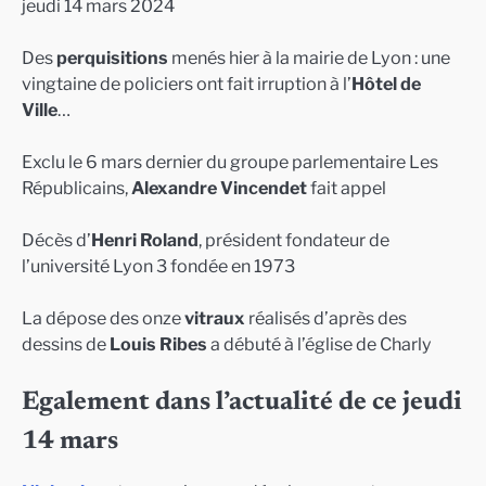
jeudi 14 mars 2024
Des
perquisitions
menés hier à la mairie de Lyon : une
vingtaine de policiers ont fait irruption à l’
Hôtel de
Ville
…
Exclu le 6 mars dernier du groupe parlementaire Les
Républicains,
Alexandre Vincendet
fait appel
Décès d’
Henri Roland
, président fondateur de
l’université Lyon 3 fondée en 1973
La dépose des onze
vitraux
réalisés d’après des
dessins de
Louis Ribes
a débuté à l’église de Charly
Egalement dans l’actualité de ce jeudi
14 mars