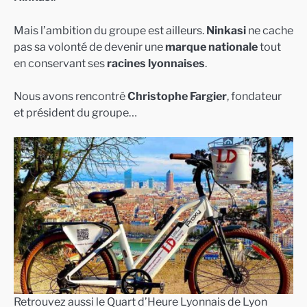
Mais l’ambition du groupe est ailleurs.
Ninkasi
ne cache
pas sa volonté de devenir une
marque nationale
tout
en conservant ses
racines lyonnaises
.
Nous avons rencontré
Christophe Fargier
, fondateur
et président du groupe…
Retrouvez aussi le Quart d’Heure Lyonnais de Lyon