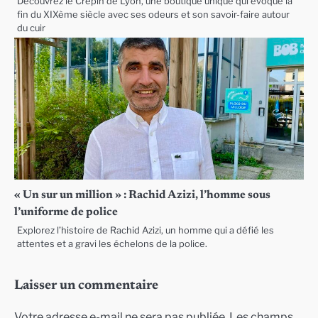
Découvrez le Crépin de Lyon, une boutique unique qui évoque la
fin du XIXème siècle avec ses odeurs et son savoir-faire autour
du cuir
« Un sur un million » : Rachid Azizi, l’homme sous
l’uniforme de police
Explorez l’histoire de Rachid Azizi, un homme qui a défié les
attentes et a gravi les échelons de la police.
Laisser un commentaire
Votre adresse e-mail ne sera pas publiée.
Les champs