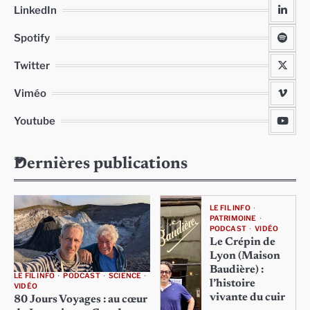
LinkedIn
Spotify
Twitter
Viméo
Youtube
Dernières publications
LE FIL INFO
PATRIMOINE
PODCAST
VIDÉO
Le Crépin de
Lyon (Maison
Baudière) :
LE FIL INFO
PODCAST
SCIENCE
l’histoire
VIDÉO
vivante du cuir
80 Jours Voyages : au cœur