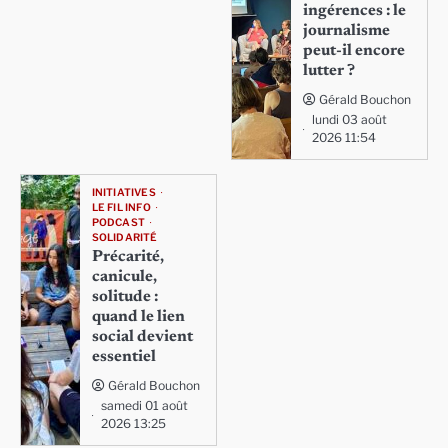
ingérences : le
journalisme
peut-il encore
lutter ?
Gérald Bouchon
lundi 03 août
2026 11:54
INITIATIVES
LE FIL INFO
PODCAST
SOLIDARITÉ
Précarité,
canicule,
solitude :
quand le lien
social devient
essentiel
Gérald Bouchon
samedi 01 août
2026 13:25