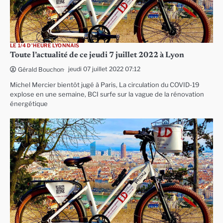
LE 1/4 D'HEURE LYONNAIS
Toute l’actualité de ce jeudi 7 juillet 2022 à Lyon
jeudi 07 juillet 2022 07:12
Gérald Bouchon
Michel Mercier bientôt jugé à Paris, La circulation du COVID-19
explose en une semaine, BCI surfe sur la vague de la rénovation
énergétique