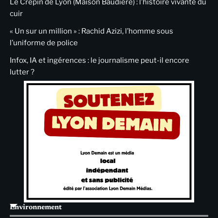
Le Crépin de Lyon (Maison Baudière) : l’histoire vivante du
cuir
« Un sur un million » : Rachid Azizi, l’homme sous
l’uniforme de police
Infox, IA et ingérences : le journalisme peut-il encore
lutter ?
Environnement