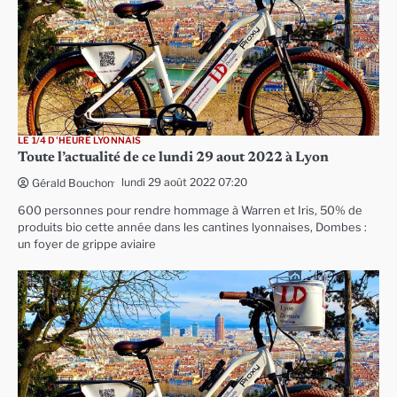
LE 1/4 D'HEURE LYONNAIS
Toute l’actualité de ce lundi 29 aout 2022 à Lyon
lundi 29 août 2022 07:20
Gérald Bouchon
600 personnes pour rendre hommage à Warren et Iris, 50% de
produits bio cette année dans les cantines lyonnaises, Dombes :
un foyer de grippe aviaire