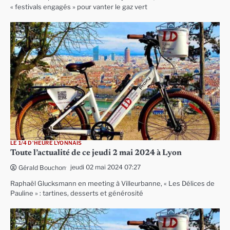
« festivals engagés » pour vanter le gaz vert
LE 1/4 D'HEURE LYONNAIS
Toute l’actualité de ce jeudi 2 mai 2024 à Lyon
jeudi 02 mai 2024 07:27
Gérald Bouchon
Raphaël Glucksmann en meeting à Villeurbanne, « Les Délices de
Pauline » : tartines, desserts et générosité