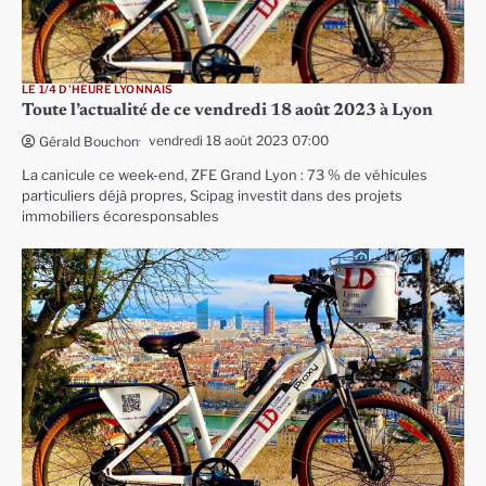
LE 1/4 D'HEURE LYONNAIS
Toute l’actualité de ce vendredi 18 août 2023 à Lyon
vendredi 18 août 2023 07:00
Gérald Bouchon
La canicule ce week-end, ZFE Grand Lyon : 73 % de véhicules
particuliers déjà propres, Scipag investit dans des projets
immobiliers écoresponsables