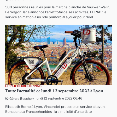
500 personnes réunies pour la marche blanche de Vaulx-en-Velin,
Le WagonBar a annoncé l’arrêt total de ses activités, EHPAD : le
service animation a un rôle primordial à jouer pour Noël
LE 1/4 D'HEURE LYONNAIS
Toute l’actualité ce lundi 12 septembre 2022 à Lyon
lundi 12 septembre 2022 06:46
Gérald Bouchon
Elisabeth Borne à Lyon, Vincendet propose un service citoyen,
Benabar aux Francophonides : la simplicité d’un artiste