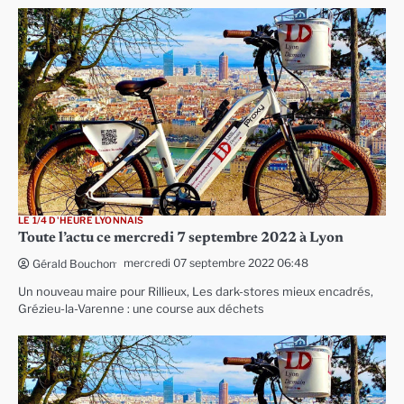
LE 1/4 D'HEURE LYONNAIS
Toute l’actu ce mercredi 7 septembre 2022 à Lyon
mercredi 07 septembre 2022 06:48
Gérald Bouchon
Un nouveau maire pour Rillieux, Les dark-stores mieux encadrés,
Grézieu-la-Varenne : une course aux déchets