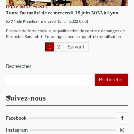
LE 1/4 D'HEURE LYONNAIS
Toute l’actualité de ce mercredi 15 juin 2022 à Lyon
mercredi 15 juin 2022 07:01
Gérald Bouchon
Episode de forte chaleur, requalification du centre d’échanges de
Perrache, Sans-abri : Entourage lance un appel à la mobilisation
Pagination
1
2
Suivant
des
Rechercher
publications
Rechercher
Suivez-nous
Facebook
Instagram