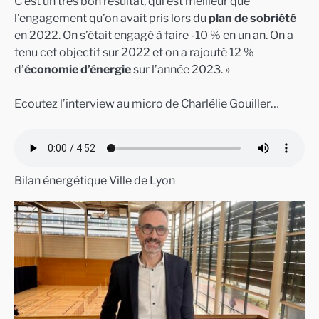
C’est un très bon résultat, qui est meilleur que
l’engagement qu’on avait pris lors du
plan de sobriété
en 2022. On s’était engagé à faire -10 % en un an. On a
tenu cet objectif sur 2022 et on a rajouté 12 %
d’
économie d’énergie
sur l’année 2023. »
Ecoutez l’interview au micro de Charlélie Gouiller…
Bilan énergétique Ville de Lyon