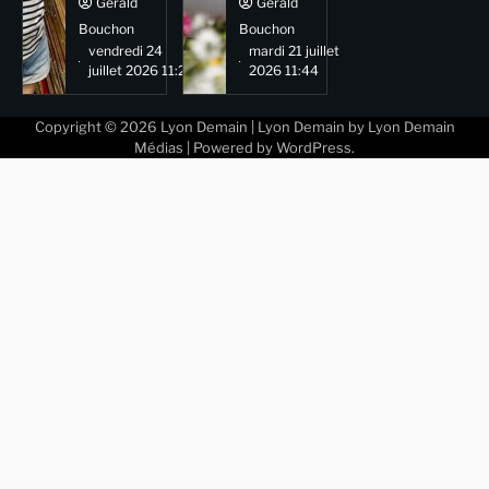
Gérald
Gérald
Bouchon
Bouchon
vendredi 24
mardi 21 juillet
juillet 2026 11:29
2026 11:44
Copyright © 2026
Lyon Demain
| Lyon Demain by
Lyon Demain
Médias
| Powered by
WordPress
.