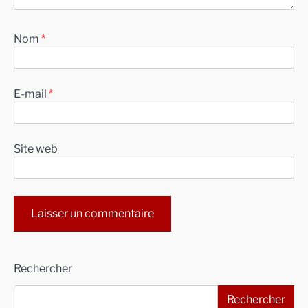
Nom
*
E-mail
*
Site web
Alternative:
Rechercher
Rechercher