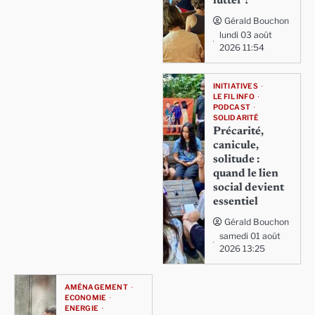
lutter ?
Gérald Bouchon
lundi 03 août
2026 11:54
INITIATIVES
LE FIL INFO
PODCAST
SOLIDARITÉ
Précarité,
canicule,
solitude :
quand le lien
social devient
essentiel
Gérald Bouchon
samedi 01 août
2026 13:25
AMÉNAGEMENT
ECONOMIE
ENERGIE