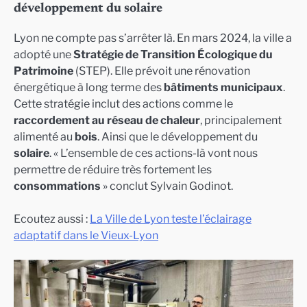
développement du solaire
Lyon ne compte pas s’arrêter là. En mars 2024, la ville a
adopté une
Stratégie de Transition Écologique du
Patrimoine
(STEP). Elle prévoit une rénovation
énergétique à long terme des
bâtiments municipaux
.
Cette stratégie inclut des actions comme le
raccordement au réseau de chaleur
, principalement
alimenté au
bois
. Ainsi que le développement du
solaire
. « L’ensemble de ces actions-là vont nous
permettre de réduire très fortement les
consommations
» conclut Sylvain Godinot.
Ecoutez aussi :
La Ville de Lyon teste l’éclairage
adaptatif dans le Vieux-Lyon