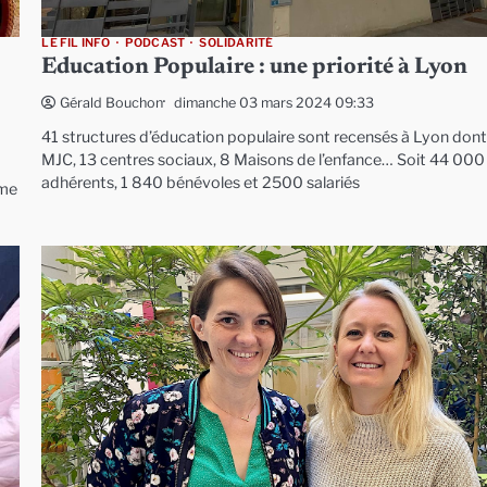
LE FIL INFO
PODCAST
SOLIDARITÉ
Education Populaire : une priorité à Lyon
dimanche 03 mars 2024 09:33
Gérald Bouchon
41 structures d’éducation populaire sont recensés à Lyon dont
MJC, 13 centres sociaux, 8 Maisons de l’enfance… Soit 44 000
adhérents, 1 840 bénévoles et 2500 salariés
ême