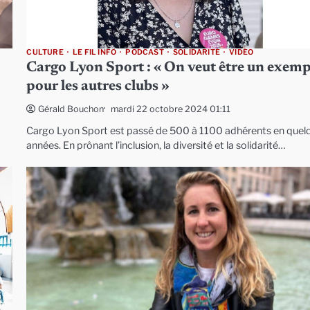
CULTURE
LE FIL INFO
PODCAST
SOLIDARITÉ
VIDÉO
Cargo Lyon Sport : « On veut être un exemp
pour les autres clubs »
mardi 22 octobre 2024 01:11
Gérald Bouchon
Cargo Lyon Sport est passé de 500 à 1100 adhérents en quel
années. En prônant l’inclusion, la diversité et la solidarité…