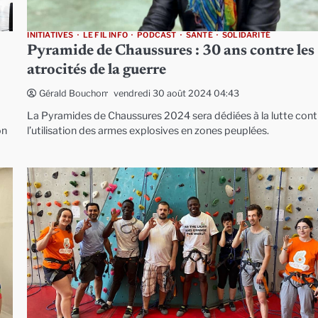
INITIATIVES
LE FIL INFO
PODCAST
SANTÉ
SOLIDARITÉ
Pyramide de Chaussures : 30 ans contre les
atrocités de la guerre
vendredi 30 août 2024 04:43
Gérald Bouchon
La Pyramides de Chaussures 2024 sera dédiées à la lutte cont
on
l’utilisation des armes explosives en zones peuplées.