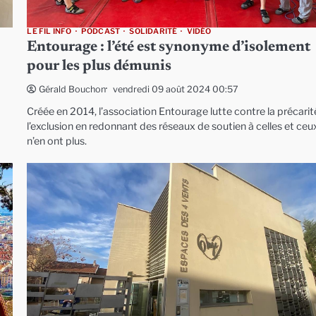
LE FIL INFO
PODCAST
SOLIDARITÉ
VIDÉO
Entourage : l’été est synonyme d’isolement
pour les plus démunis
vendredi 09 août 2024 00:57
Gérald Bouchon
Créée en 2014, l’association Entourage lutte contre la précarit
l’exclusion en redonnant des réseaux de soutien à celles et ceu
n’en ont plus.