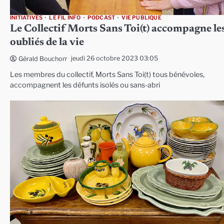
INITIATIVES
LE FIL INFO
PODCAST
VIE PUBLIQUE
Le Collectif Morts Sans Toi(t) accompagne le
oubliés de la vie
jeudi 26 octobre 2023 03:05
Gérald Bouchon
Les membres du collectif, Morts Sans Toi(t) tous bénévoles,
accompagnent les défunts isolés ou sans-abri