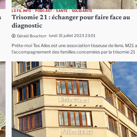
LE FIL INFO
PODCAST
SANTÉ
SOLIDARITÉ
s
Trisomie 21 : échanger pour faire face au
diagnostic
lundi 31 juillet 2023 23:01
Gérald Bouchon
Prête-moi Tes Ailes est une association tisseuse de liens. M21 
l’accompagnement des familles concernées par la trisomie 21