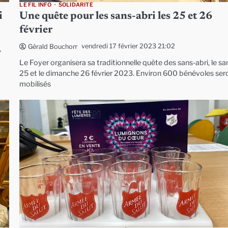
LE FIL INFO
SOLIDARITÉ
i
Une quête pour les sans-abri les 25 et 26
février
vendredi 17 février 2023 21:02
Gérald Bouchon
,
Le Foyer organisera sa traditionnelle quête des sans-abri, le s
25 et le dimanche 26 février 2023. Environ 600 bénévoles ser
mobilisés