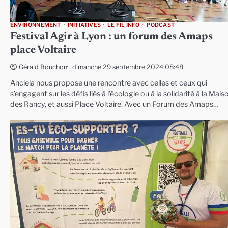
ENVIRONNEMENT
INITIATIVES
LE FIL INFO
PODCAST
Festival Agir à Lyon : un forum des Amaps
place Voltaire
dimanche 29 septembre 2024 08:48
Gérald Bouchon
Anciela nous propose une rencontre avec celles et ceux qui
s’engagent sur les défis liés à l’écologie ou à la solidarité à la Mais
des Rancy, et aussi Place Voltaire. Avec un Forum des Amaps…