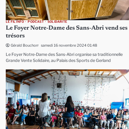
LE FIL INFO
PODCAST
SOLIDARITÉ
Le Foyer Notre-Dame des Sans-Abri vend ses
trésors
samedi 16 novembre 2024 01:48
Gérald Bouchon
Le Foyer Notre-Dame des Sans-Abri organise sa traditionnelle
Grande Vente Solidaire, au Palais des Sports de Gerland