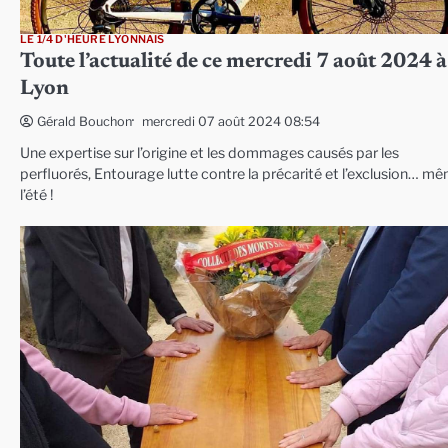
LE 1/4 D'HEURE LYONNAIS
Toute l’actualité de ce mercredi 7 août 2024 à
Lyon
mercredi 07 août 2024 08:54
Gérald Bouchon
Une expertise sur l’origine et les dommages causés par les
perfluorés, Entourage lutte contre la précarité et l’exclusion… m
l’été !