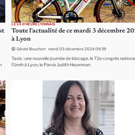
LE 1/4 D'HEURE LYONNAIS
st
Toute l’actualité de ce mardi 3 décembre 2
à Lyon
mardi 03 décembre 2024 09:39
Gérald Bouchon
Taxis : une nouvelle journée de blocage, le 72e congrès nationa
n
l’Umih à Lyon, le Parvis Judith Heumman