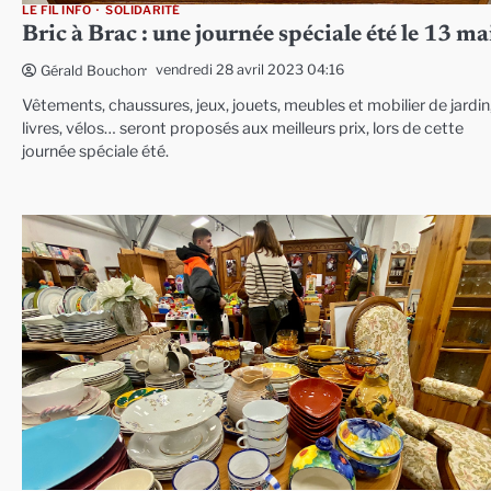
LE FIL INFO
SOLIDARITÉ
Bric à Brac : une journée spéciale été le 13 ma
vendredi 28 avril 2023 04:16
Gérald Bouchon
Vêtements, chaussures, jeux, jouets, meubles et mobilier de jardin
livres, vélos… seront proposés aux meilleurs prix, lors de cette
journée spéciale été.