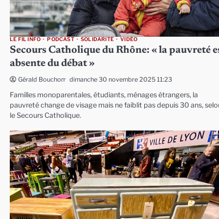
LE FIL INFO
PODCAST
SOLIDARITÉ
VIDÉO
Secours Catholique du Rhône: « la pauvreté e
absente du débat »
dimanche 30 novembre 2025 11:23
Gérald Bouchon
Familles monoparentales, étudiants, ménages étrangers, la
pauvreté change de visage mais ne faiblit pas depuis 30 ans, selo
le Secours Catholique.