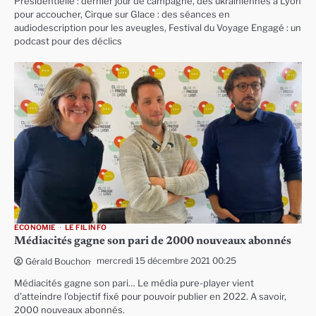
Présidentielle : dernier jour de campagne, des ukrainiennes à Lyon
pour accoucher, Cirque sur Glace : des séances en
audiodescription pour les aveugles, Festival du Voyage Engagé : un
podcast pour des déclics
ECONOMIE
LE FIL INFO
Médiacités gagne son pari de 2000 nouveaux abonnés
mercredi 15 décembre 2021 00:25
Gérald Bouchon
Médiacités gagne son pari… Le média pure-player vient
d’atteindre l’objectif fixé pour pouvoir publier en 2022. A savoir,
2000 nouveaux abonnés.