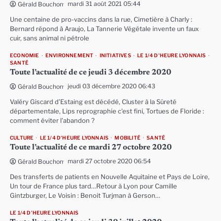
mardi 31 août 2021 05:44
Gérald Bouchon
Une centaine de pro-vaccins dans la rue, Cimetière à Charly :
Bernard répond à Araujo, La Tannerie Végétale invente un faux
cuir, sans animal ni pétrole
ECONOMIE
ENVIRONNEMENT
INITIATIVES
LE 1/4 D'HEURE LYONNAIS
SANTÉ
Toute l’actualité de ce jeudi 3 décembre 2020
jeudi 03 décembre 2020 06:43
Gérald Bouchon
Valéry Giscard d’Estaing est décédé, Cluster à la Sûreté
départementale, Lips reprographie c’est fini, Tortues de Floride :
comment éviter l’abandon ?
CULTURE
LE 1/4 D'HEURE LYONNAIS
MOBILITÉ
SANTÉ
Toute l’actualité de ce mardi 27 octobre 2020
mardi 27 octobre 2020 06:54
Gérald Bouchon
Des transferts de patients en Nouvelle Aquitaine et Pays de Loire,
Un tour de France plus tard…Retour à Lyon pour Camille
Gintzburger, Le Voisin : Benoit Turjman à Gerson…
LE 1/4 D'HEURE LYONNAIS