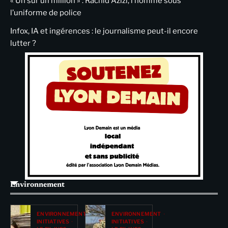
« Un sur un million » : Rachid Azizi, l’homme sous
l’uniforme de police
Infox, IA et ingérences : le journalisme peut-il encore
lutter ?
Environnement
ENVIRONNEMENT
ENVIRONNEMENT
INITIATIVES
INITIATIVES