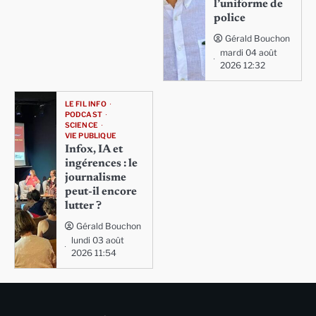
l’uniforme de
police
Gérald Bouchon
mardi 04 août
2026 12:32
LE FIL INFO
PODCAST
SCIENCE
VIE PUBLIQUE
Infox, IA et
ingérences : le
journalisme
peut-il encore
lutter ?
Gérald Bouchon
lundi 03 août
2026 11:54