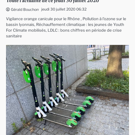
Toute l’actualité de ce jeudi 30 juillet 2020
jeudi 30 juillet 2020 06:32
Gérald Bouchon
Vigilance orange canicule pour le Rhône , Pollution à l’ozone sur le
bassin lyonnais, Réchauffement climatique : les jeunes de Youth
For Climate mobilisés, LDLC : bons chiffres en période de crise
sanitaire