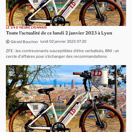
LE 1/4 D'HEURE LYONNAIS
Toute l’actualité de ce lundi 2 janvier 2023 à Lyon
lundi 02 janvier 2023 07:20
Gérald Bouchon
ZFE : les contrevenants susceptibles d’être verbalisés, BNI : un
cercle d’affaires pour s’échanger des recommandations