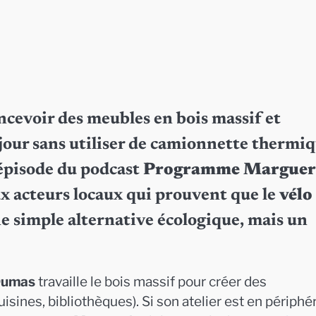
ncevoir des meubles en bois massif et
jour sans utiliser de camionnette thermi
 épisode du podcast
Programme Marguer
ux acteurs locaux qui prouvent que le
vélo
ne simple alternative écologique, mais un
Dumas
travaille le bois massif pour créer des
ines, bibliothèques). Si son atelier est en périphér