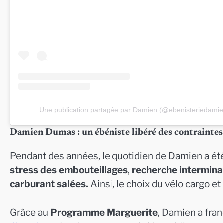
Une publication partagée par Damien (@ebenisteriedami
Damien Dumas : un ébéniste libéré des contraintes 
Pendant des années, le quotidien de Damien a été 
stress des embouteillages
,
recherche intermina
carburant salées.
Ainsi, le choix du vélo cargo 
Grâce au
Programme Marguerite
, Damien a fran