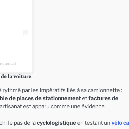
endumas)
de la voiture
rythmé par les impératifs liés à sa camionnette :
ble de places de stationnement
et
factures de
et artisanat est apparu comme une évidence.
chi le pas de la
cyclologistique
en testant un
vélo c