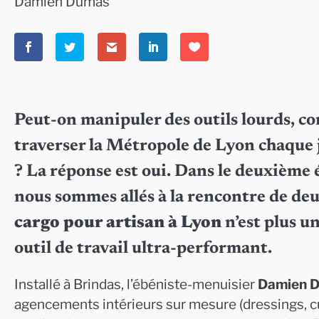
Damien Dumas
Peut-on manipuler des outils lourds, co
traverser la Métropole de Lyon chaque 
? La réponse est oui. Dans le deuxième
nous sommes allés à la rencontre de de
cargo pour artisan à Lyon
n’est plus u
outil de travail ultra-performant.
Installé à Brindas, l’ébéniste-menuisier
Damien 
agencements intérieurs sur mesure (dressings, cuis