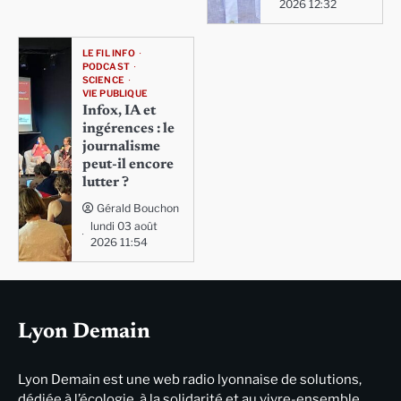
2026 12:32
LE FIL INFO
PODCAST
SCIENCE
VIE PUBLIQUE
Infox, IA et
ingérences : le
journalisme
peut-il encore
lutter ?
Gérald Bouchon
lundi 03 août
2026 11:54
Lyon Demain
Lyon Demain est une web radio lyonnaise de solutions,
dédiée à l’écologie, à la solidarité et au vivre-ensemble,