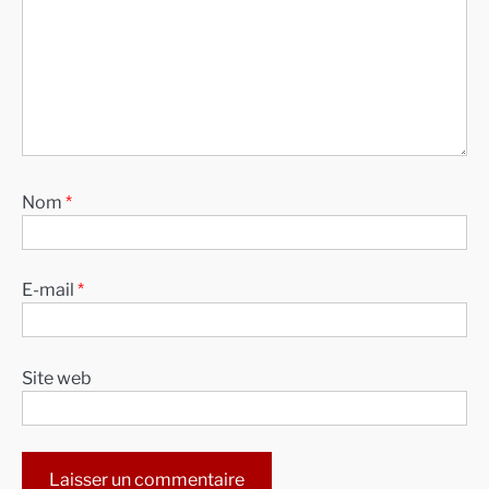
Nom
*
E-mail
*
Site web