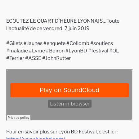
ECOUTEZ LE QUART D’HEURE LYONNAIS…Toute
l’actualité de ce vendredi 7 juin 2019
#Gilets #Jaunes #enquete #Collomb #soutiens
#maladie #Lyme #Boiron #LyonBD #festival #OL
#Terrier #ASSE #JohnRutter
Pour en savoir plus sur Lyon BD Festival, c’est ici :
https://www.lyonbd.com/