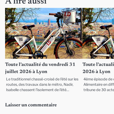
A lire aussi
Toute l’actualité du vendredi 31
Toute l’actuali
juillet 2026 à Lyon
2026 à Lyon
Le traditionnel chassé-croisé de l’été sur les
4ème épisode de c
routes, des travaux dans le métro, Nadir,
Alimentaire en diffi
Isabelle chassent l’isolement de l’été…
tribune de 30 act
Laisser un commentaire