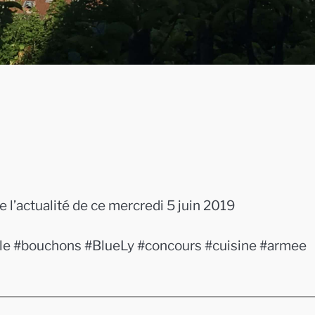
ctualité de ce mercredi 5 juin 2019
le #bouchons #BlueLy #concours #cuisine #armee