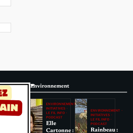
Environnement
ENVIRONNEMENT
INITIATIVES
ENVIRONNEMENT
LE FIL INFO
INITIATIVES
PODCAST
LE FIL INFO
Elle
PODCAST
Rainbeau :
Cartonne :