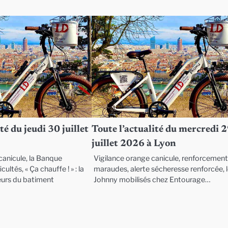
té du jeudi 30 juillet
Toute l’actualité du mercredi 
juillet 2026 à Lyon
anicule, la Banque
Vigilance orange canicule, renforcemen
cultés, « Ça chauffe ! » : la
maraudes, alerte sécheresse renforcée, 
eurs du batiment
Johnny mobilisés chez Entourage…