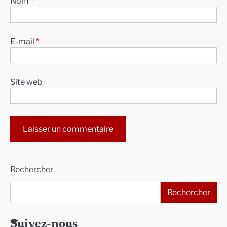
Nom
*
E-mail
*
Site web
Alternative:
Rechercher
Rechercher
Suivez-nous