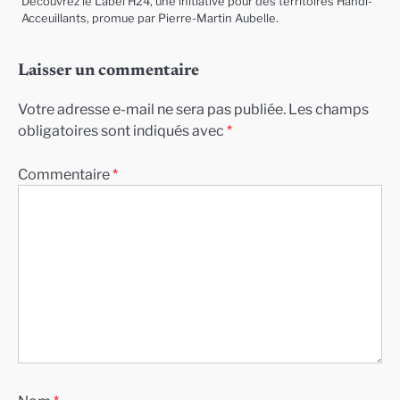
Découvrez le Label H24, une initiative pour des territoires Handi-
Acceuillants, promue par Pierre-Martin Aubelle.
Laisser un commentaire
Votre adresse e-mail ne sera pas publiée.
Les champs
obligatoires sont indiqués avec
*
Commentaire
*