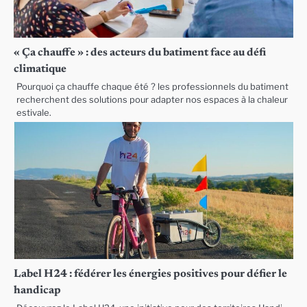
« Ça chauffe » : des acteurs du batiment face au défi
climatique
Pourquoi ça chauffe chaque été ? les professionnels du batiment
recherchent des solutions pour adapter nos espaces à la chaleur
estivale.
Label H24 : fédérer les énergies positives pour défier le
handicap