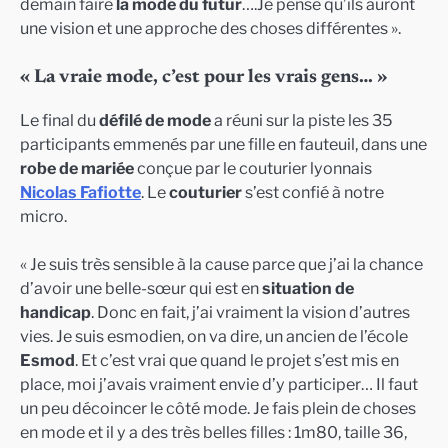
demain faire
la mode du futur
….Je pense qu’ils auront
une vision et une approche des choses différentes ».
« La vraie mode, c’est pour les vrais gens… »
Le final du
défilé de mode
a réuni sur la piste les 35
participants emmenés par une fille en fauteuil, dans une
robe de mariée
conçue par le couturier lyonnais
Nicolas Fafiotte
. Le
couturier
s’est confié à notre
micro.
« Je suis très sensible à la cause parce que j’ai la chance
d’avoir une belle-sœur qui est en
situation de
handicap
. Donc en fait, j’ai vraiment la vision d’autres
vies. Je suis esmodien, on va dire, un ancien de l’école
Esmod
. Et c’est vrai que quand le projet s’est mis en
place, moi j’avais vraiment envie d’y participer… Il faut
un peu décoincer le côté mode. Je fais plein de choses
en mode et il y a des très belles filles : 1m80, taille 36,