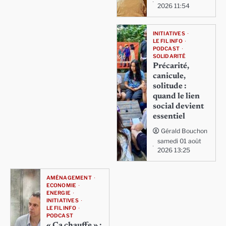
2026 11:54
INITIATIVES
LE FIL INFO
PODCAST
SOLIDARITÉ
Précarité,
canicule,
solitude :
quand le lien
social devient
essentiel
Gérald Bouchon
samedi 01 août
2026 13:25
AMÉNAGEMENT
ECONOMIE
ENERGIE
INITIATIVES
LE FIL INFO
PODCAST
« Ça chauffe » :