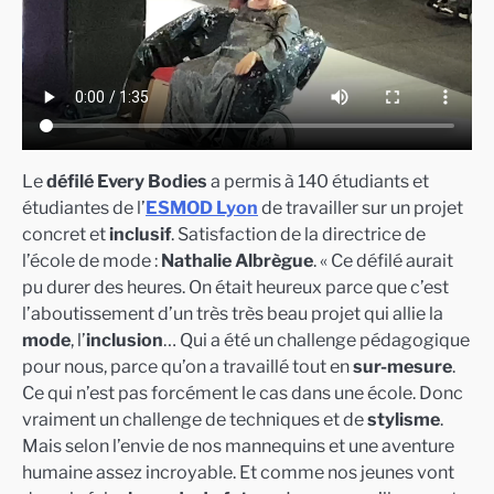
Le
défilé Every Bodies
a permis à 140 étudiants et
étudiantes de l’
ESMOD Lyon
de travailler sur un projet
concret et
inclusif
. Satisfaction de la directrice de
l’école de mode :
Nathalie Albrègue
. « Ce défilé aurait
pu durer des heures. On était heureux parce que c’est
l’aboutissement d’un très très beau projet qui allie la
mode
, l’
inclusion
… Qui a été un challenge pédagogique
pour nous, parce qu’on a travaillé tout en
sur-mesure
.
Ce qui n’est pas forcément le cas dans une école. Donc
vraiment un challenge de techniques et de
stylisme
.
Mais selon l’envie de nos mannequins et une aventure
humaine assez incroyable. Et comme nos jeunes vont