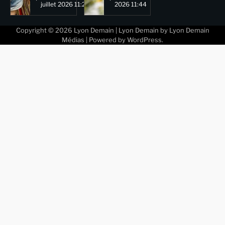
juillet 2026 11:29
2026 11:44
Copyright © 2026
Lyon Demain
| Lyon Demain by
Lyon Demain
Médias
| Powered by
WordPress
.