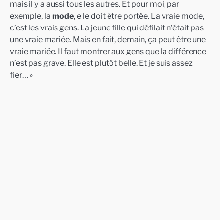
mais il y a aussi tous les autres. Et pour moi, par
exemple, la
mode
, elle doit être portée. La vraie mode,
c’est les vrais gens. La jeune fille qui défilait n’était pas
une vraie mariée. Mais en fait, demain, ça peut être une
vraie mariée. Il faut montrer aux gens que la différence
n’est pas grave. Elle est plutôt belle. Et je suis assez
fier… »