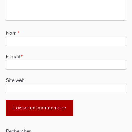
Nom
*
E-mail
*
Site web
Alternative:
Rechercher