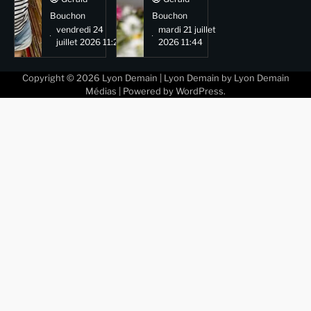
Bouchon
Bouchon
vendredi 24
mardi 21 juillet
juillet 2026 11:29
2026 11:44
Copyright © 2026
Lyon Demain
| Lyon Demain by
Lyon Demain
Médias
| Powered by
WordPress
.