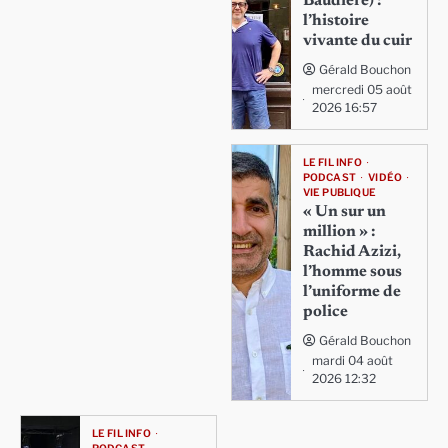
Baudière) :
l’histoire
vivante du cuir
Gérald Bouchon
mercredi 05 août
2026 16:57
LE FIL INFO
PODCAST
VIDÉO
VIE PUBLIQUE
« Un sur un
million » :
Rachid Azizi,
l’homme sous
l’uniforme de
police
Gérald Bouchon
mardi 04 août
2026 12:32
LE FIL INFO