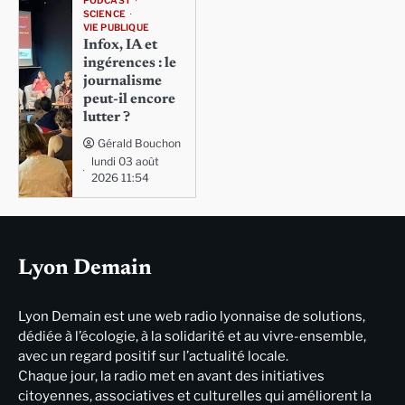
PODCAST
SCIENCE
VIE PUBLIQUE
Infox, IA et
ingérences : le
journalisme
peut-il encore
lutter ?
Gérald Bouchon
lundi 03 août
2026 11:54
Lyon Demain
Lyon Demain est une web radio lyonnaise de solutions,
dédiée à l’écologie, à la solidarité et au vivre-ensemble,
avec un regard positif sur l’actualité locale.
Chaque jour, la radio met en avant des initiatives
citoyennes, associatives et culturelles qui améliorent la