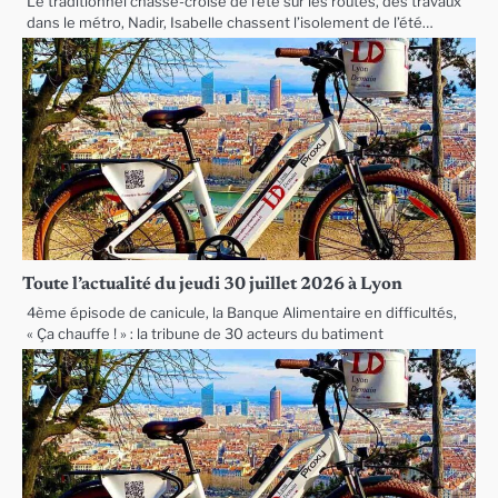
Le traditionnel chassé-croisé de l’été sur les routes, des travaux
dans le métro, Nadir, Isabelle chassent l’isolement de l’été…
Toute l’actualité du jeudi 30 juillet 2026 à Lyon
4ème épisode de canicule, la Banque Alimentaire en difficultés,
« Ça chauffe ! » : la tribune de 30 acteurs du batiment