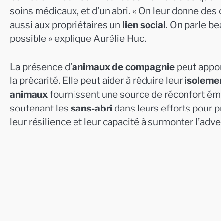
soins médicaux, et d’un abri. « On leur donne des
aussi aux propriétaires un
lien social
. On parle b
possible » explique Aurélie Huc.
La présence d’
animaux de compagnie
peut appor
la précarité. Elle peut aider à réduire leur
isolemen
animaux
fournissent une source de réconfort émo
soutenant les
sans-abri
dans leurs efforts pour p
leur résilience et leur capacité à surmonter l’adve