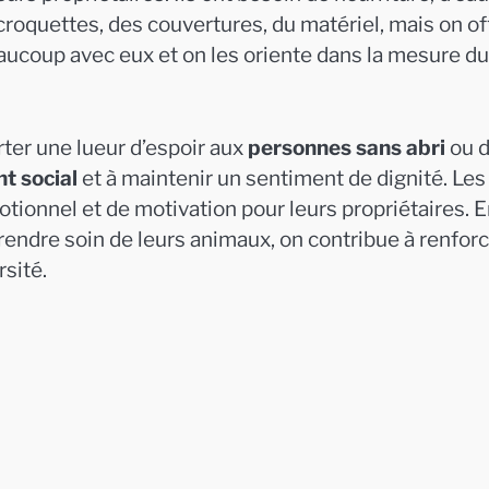
 croquettes, des couvertures, du matériel, mais on of
eaucoup avec eux et on les oriente dans la mesure du
ter une lueur d’espoir aux
personnes sans abri
ou 
t social
et à maintenir un sentiment de dignité. Les
tionnel et de motivation pour leurs propriétaires. 
rendre soin de leurs animaux, on contribue à renfor
rsité.