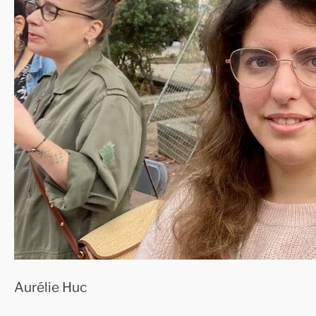
Aurélie Huc