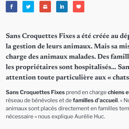
Sans Croquettes Fixes a été créée au dép
la gestion de leurs animaux. Mais sa mis
charge des animaux malades. Des famill
les propriétaires sont hospitalisés… Sa
attention toute particulière aux « chats
Sans Croquettes Fixes
prend en charge
chiens e
réseau de bénévoles et de
familles d’accueil
. « 
animaux sont placés directement en familles temp
nécessaire » nous explique Aurélie Huc.