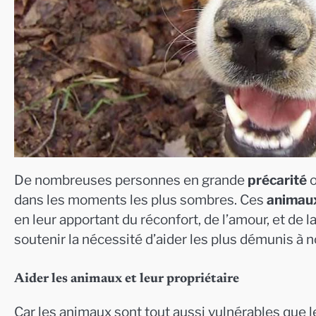
De nombreuses personnes en grande
précarité
o
dans les moments les plus sombres. Ces
animau
en leur apportant du réconfort, de l’amour, et de l
soutenir la nécessité d’aider les plus démunis à n
Aider les animaux et leur propriétaire
Car les animaux sont tout aussi vulnérables que leu