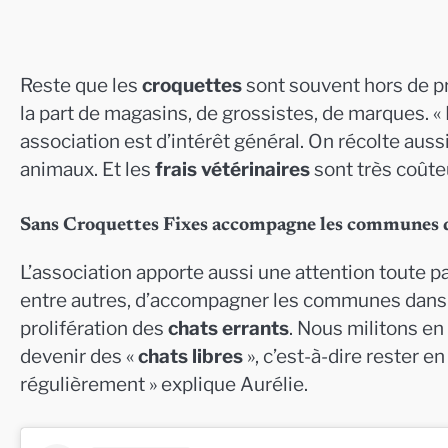
Reste que les
croquettes
sont souvent hors de pr
la part de magasins, de grossistes, de marques. «
association est d’intérêt général. On récolte aus
animaux. Et les
frais vétérinaires
sont très coûte
Sans Croquettes Fixes accompagne les communes 
L’association apporte aussi une attention toute pa
entre autres, d’accompagner les communes dan
prolifération des
chats errants
. Nous militons en
devenir des «
chats libres
», c’est-à-dire rester en
régulièrement » explique Aurélie.