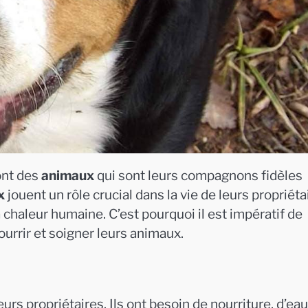
nt des
animaux
qui sont leurs compagnons fidèles
x
jouent un rôle crucial dans la vie de leurs propriéta
a chaleur humaine. C’est pourquoi il est impératif de
ourrir et soigner leurs animaux.
rs propriétaires. Ils ont besoin de nourriture, d’eau