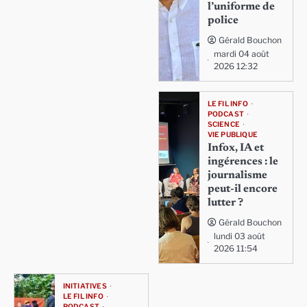
l’uniforme de
police
Gérald Bouchon
mardi 04 août
2026 12:32
LE FIL INFO
PODCAST
SCIENCE
VIE PUBLIQUE
Infox, IA et
ingérences : le
journalisme
peut-il encore
lutter ?
Gérald Bouchon
lundi 03 août
2026 11:54
INITIATIVES
LE FIL INFO
PODCAST