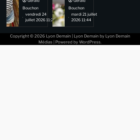
Gérald
Gérald
Bouchon
Bouchon
vendredi 24
mardi 21 juillet
juillet 2026 11:29
2026 11:44
Copyright © 2026
Lyon Demain
| Lyon Demain by
Lyon Demain
Médias
| Powered by
WordPress
.