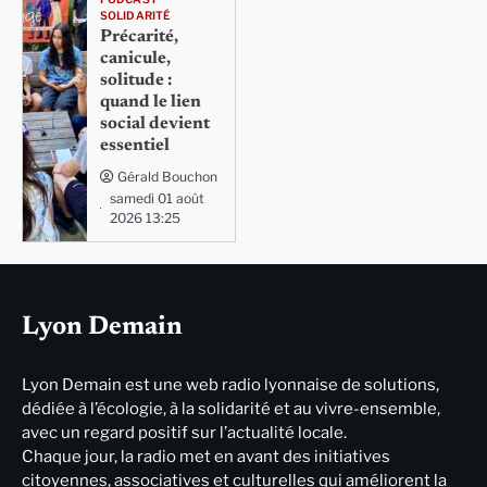
SOLIDARITÉ
Précarité,
canicule,
solitude :
quand le lien
social devient
essentiel
Gérald Bouchon
samedi 01 août
2026 13:25
Lyon Demain
Lyon Demain est une web radio lyonnaise de solutions,
dédiée à l’écologie, à la solidarité et au vivre-ensemble,
avec un regard positif sur l’actualité locale.
Chaque jour, la radio met en avant des initiatives
citoyennes, associatives et culturelles qui améliorent la