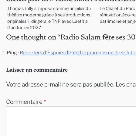
Thomas Jolly s’impose comme un pilier du
Le Chalet du Parc 
théâtre moderne grâce à ses productions
rénovation éco-res
originales. Il dirigera le TNP avec Laetitia
patrimoine et enj
Guédon en 2027
One thought on “
Radio Salam fête ses 30
Ping :
Reporters d'Espoirs défend le journalisme de solut
Laisser un commentaire
Votre adresse e-mail ne sera pas publiée.
Les cha
Commentaire
*