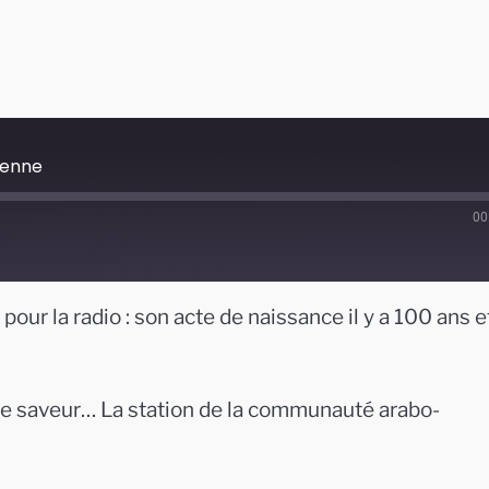
tenne
00
ur la radio : son acte de naissance il y a 100 ans e
tre saveur… La station de la communauté arabo-