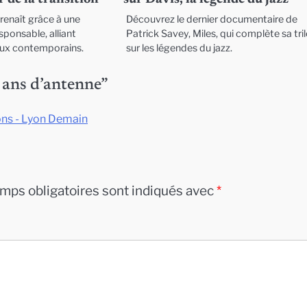
renaît grâce à une
Découvrez le dernier documentaire de
ponsable, alliant
Patrick Savey, Miles, qui complète sa tri
eux contemporains.
sur les légendes du jazz.
 ans d’antenne
”
ions - Lyon Demain
mps obligatoires sont indiqués avec
*