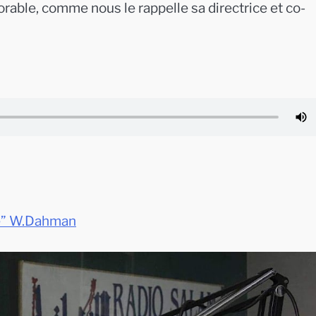
able, comme nous le rappelle sa directrice et co-
lle” W.Dahman