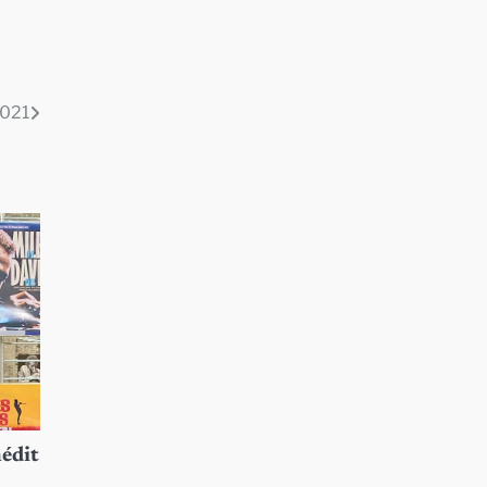
2021
nédit