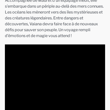
Accompagnée de Maui et d’un équipage inédit, elle
s’embarque dans un périple au-delà des mers connues.
Les océans les mèneront vers des îles mystérieuses et
des créatures légendaires. Entre dangers et
découvertes, Vaiana devra faire face à de nouveaux
défis pour sauver son peuple. Un voyage rempli
d’émotions et de magie vous attend !