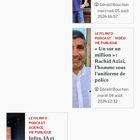
Gérald Bouchon
mercredi 05 août
2026 16:57
LE FIL INFO
PODCAST
VIDÉO
VIE PUBLIQUE
« Un sur un
million » :
Rachid Azizi,
l’homme sous
l’uniforme de
police
Gérald Bouchon
mardi 04 août
2026 12:32
LE FIL INFO
PODCAST
SCIENCE
VIE PUBLIQUE
Infox, IA et