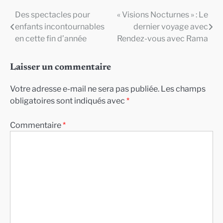
Des spectacles pour
« Visions Nocturnes » : Le
Navigation
enfants incontournables
dernier voyage avec
de
en cette fin d’année
Rendez-vous avec Rama
l’article
Laisser un commentaire
Votre adresse e-mail ne sera pas publiée.
Les champs
obligatoires sont indiqués avec
*
Commentaire
*