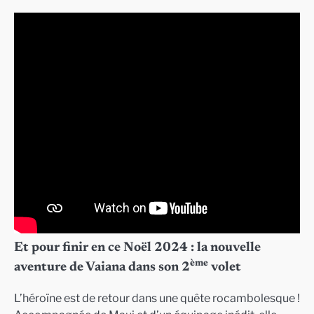
Et pour finir en ce Noël 2024 : la nouvelle
ème
aventure de Vaiana dans son 2
volet
L’héroïne est de retour dans une quête rocambolesque !