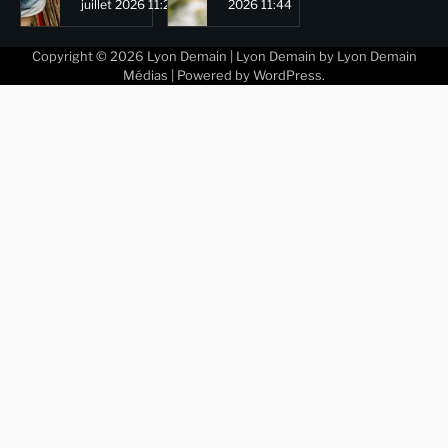
juillet 2026 11:29
2026 11:44
Copyright © 2026
Lyon Demain
| Lyon Demain by
Lyon Demain
Médias
| Powered by
WordPress
.