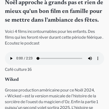
Noël approche à grands pas et rien de
SHARE
mieux qu’un bon film en famille pour
RSS FEED
LINK
se mettre dans l’ambiance des fêtes.
EMBED
Voici 4 films incontournables pour les enfants. Des
films qui les feront rêver durant cette période féérique .
Ecoutez le podcast
Café culture 16
Wiked
Grosse production américaine pour ce Noël 2024,
« Wicked » est la version musicale de l’histoire de la
sorcière de l’ouest du magicien d’Oz. Enfin la partie 1
puisqu’un second volet sortira 2025. L’histoire se