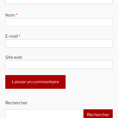
Nom
*
E-mail
*
Site web
Alternative:
Rechercher
Rechercher