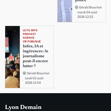
police
Gérald Bouchon
mardi 04 août
2026 12:32
LE FIL INFO
PODCAST
SCIENCE
VIE PUBLIQUE
Infox, IA et
ingérences : le
journalisme
peut-il encore
lutter ?
Gérald Bouchon
lundi 03 août
2026 11:54
Lyon Demain