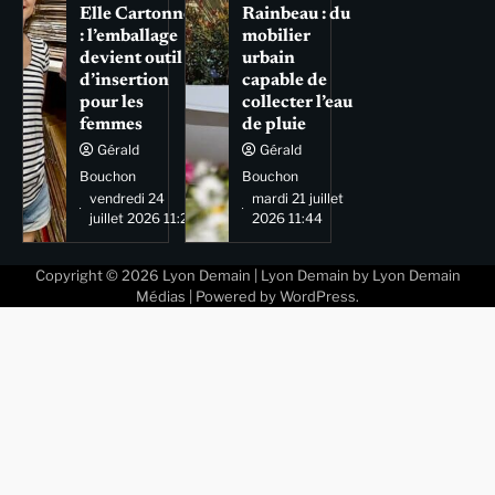
Elle Cartonne
Rainbeau : du
: l’emballage
mobilier
devient outil
urbain
d’insertion
capable de
pour les
collecter l’eau
femmes
de pluie
Gérald
Gérald
Bouchon
Bouchon
vendredi 24
mardi 21 juillet
juillet 2026 11:29
2026 11:44
Copyright © 2026
Lyon Demain
| Lyon Demain by
Lyon Demain
Médias
| Powered by
WordPress
.