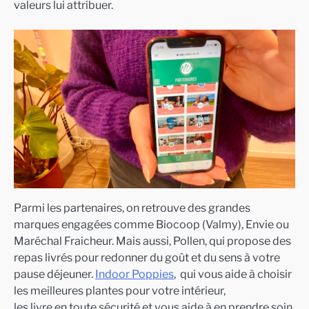
valeurs lui attribuer.
Parmi les partenaires, on retrouve des grandes
marques engagées comme Biocoop (Valmy), Envie ou
Maréchal Fraicheur. Mais aussi, Pollen, qui propose des
repas livrés pour redonner du goût et du sens à votre
pause déjeuner.
Indoor Poppies
, qui vous aide à choisir
les meilleures plantes pour votre intérieur,
les livre en toute sécurité et vous aide à en prendre soin.