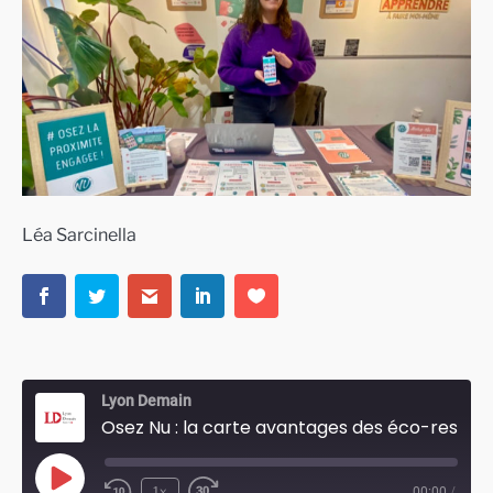
Léa Sarcinella
Lyon Demain
Osez Nu : la carte avantages des éco-responsables
Play
1x
00:00
/