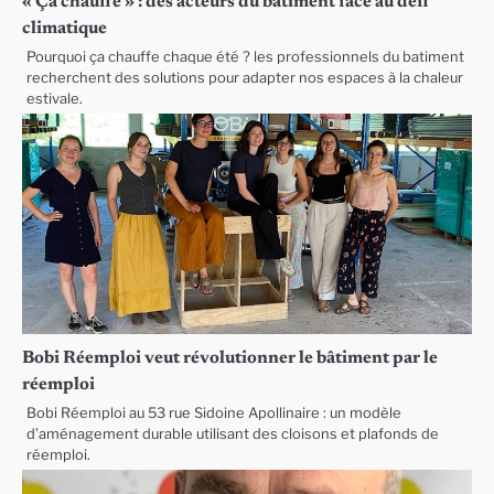
« Ça chauffe » : des acteurs du batiment face au défi
climatique
Pourquoi ça chauffe chaque été ? les professionnels du batiment
recherchent des solutions pour adapter nos espaces à la chaleur
estivale.
Bobi Réemploi veut révolutionner le bâtiment par le
réemploi
Bobi Réemploi au 53 rue Sidoine Apollinaire : un modèle
d’aménagement durable utilisant des cloisons et plafonds de
réemploi.