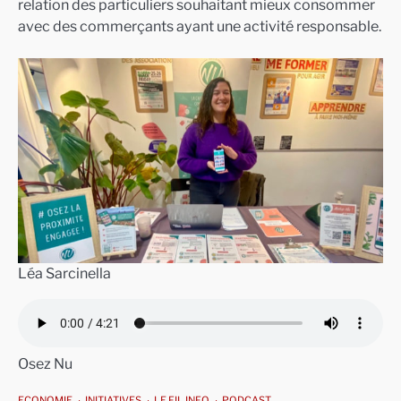
relation des particuliers souhaitant mieux consommer
avec des commerçants ayant une activité responsable.
Léa Sarcinella
Osez Nu
ECONOMIE
INITIATIVES
LE FIL INFO
PODCAST