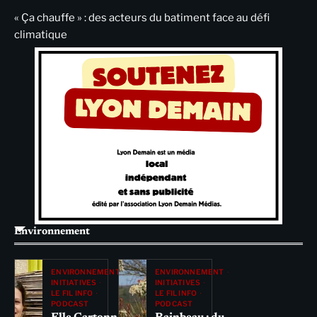
« Ça chauffe » : des acteurs du batiment face au défi
climatique
Environnement
ENVIRONNEMENT
ENVIRONNEMENT
INITIATIVES
INITIATIVES
LE FIL INFO
LE FIL INFO
PODCAST
PODCAST