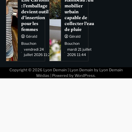
Elle Cartonne
Rainbeau : du
: l’emballage
mobilier
devient outil
urbain
d’insertion
capable de
pour les
collecter l’eau
femmes
de pluie
Gérald
Gérald
Bouchon
Bouchon
vendredi 24
mardi 21 juillet
juillet 2026 11:29
2026 11:44
Copyright © 2026
Lyon Demain
| Lyon Demain by
Lyon Demain
Médias
| Powered by
WordPress
.