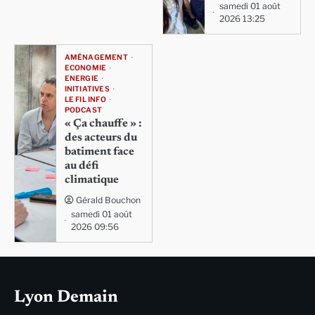
samedi 01 août
2026 13:25
AMÉNAGEMENT
ECONOMIE
ENERGIE
INITIATIVES
LE FIL INFO
PODCAST
« Ça chauffe » :
des acteurs du
batiment face
au défi
climatique
Gérald Bouchon
samedi 01 août
2026 09:56
Lyon Demain