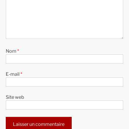
Nom
*
E-mail
*
Site web