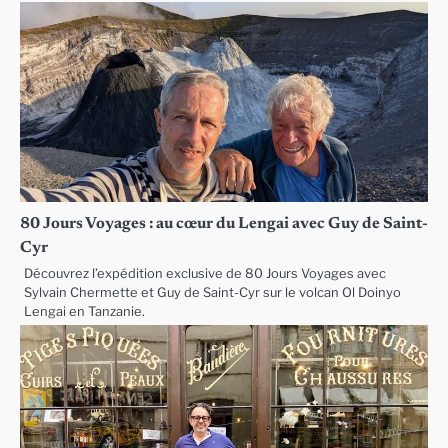
80 Jours Voyages : au cœur du Lengai avec Guy de Saint-
Cyr
Découvrez l’expédition exclusive de 80 Jours Voyages avec
Sylvain Chermette et Guy de Saint-Cyr sur le volcan Ol Doinyo
Lengai en Tanzanie.