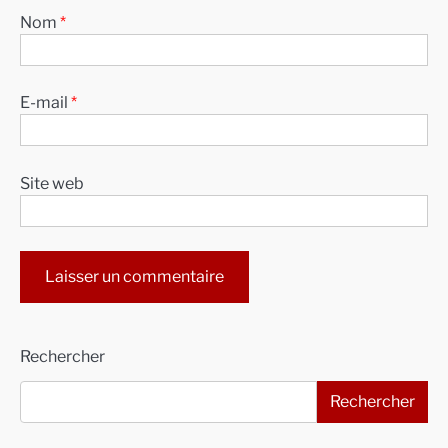
Nom
*
E-mail
*
Site web
Alternative:
Rechercher
Rechercher