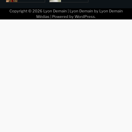
Copyright © 2026
Lyon Demain
| Lyon Demain by
Lyon Demain
Médias
| Powered by
WordPress
.