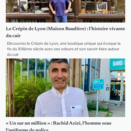
Le Crépin de Lyon (Maison Baudière) : l’histoire vivante
du cuir
Découvrez le Crépin de Lyon, une boutique unique qui évoque la
fin du XIXème siècle avec ses odeurs et son savoir-faire autour
du cuir
« Un sur un million » : Rachid Azizi, l’homme sous
l’uniforme de police