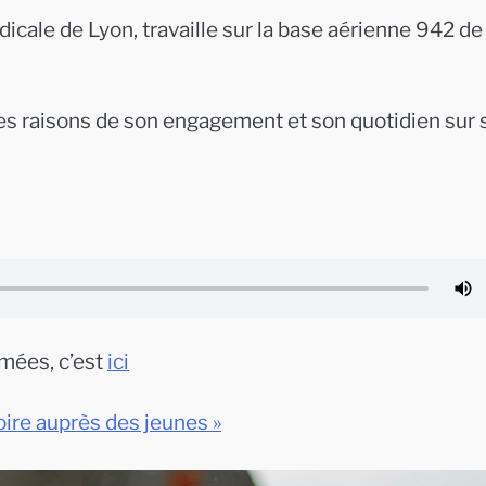
cale de Lyon, travaille sur la base aérienne 942 de
e les raisons de son engagement et son quotidien sur
rmées, c’est
ici
ire auprès des jeunes »