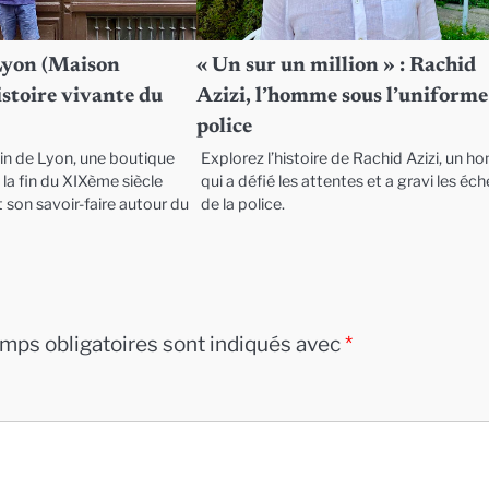
Lyon (Maison
« Un sur un million » : Rachid
histoire vivante du
Azizi, l’homme sous l’uniforme
police
in de Lyon, une boutique
Explorez l’histoire de Rachid Azizi, un 
la fin du XIXème siècle
qui a défié les attentes et a gravi les éc
 son savoir-faire autour du
de la police.
mps obligatoires sont indiqués avec
*