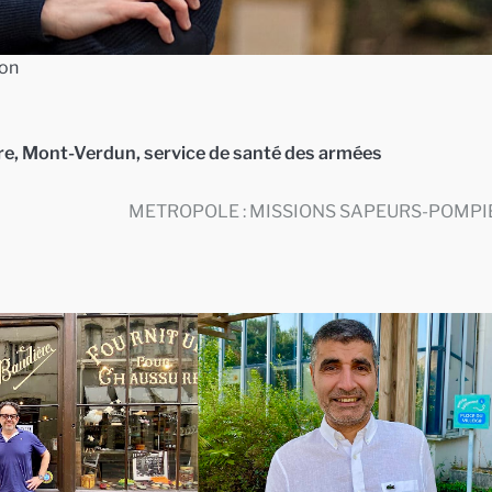
yon
re
,
Mont-Verdun
,
service de santé des armées
METROPOLE : MISSIONS SAPEURS-POMPI