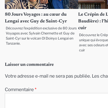
80 Jours Voyages : au cœur du
Le Crépin de 
Lengai avec Guy de Saint-Cyr
Baudière) : l’
cuir
Découvrez l’expédition exclusive de 80 Jours
Voyages avec Sylvain Chermette et Guy de
Découvrez le Crép
Saint-Cyr sur le volcan Ol Doinyo Lengai en
unique qui évoque 
Tanzanie.
avec ses odeurs et
cuir
Laisser un commentaire
Votre adresse e-mail ne sera pas publiée.
Les cha
Commentaire
*