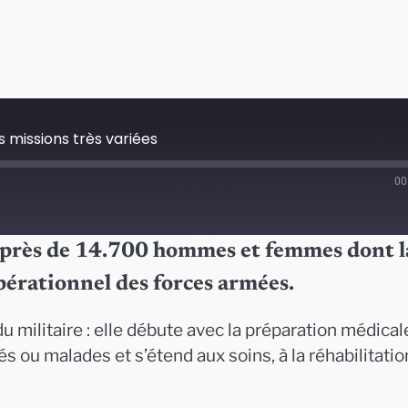
 missions très variées
00
 près de 14.700 hommes et femmes dont l
pérationnel des forces armées.
u militaire : elle débute avec la préparation médical
és ou malades et s’étend aux soins, à la réhabilitatio