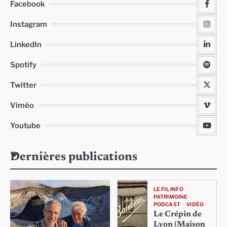
Facebook
Instagram
LinkedIn
Spotify
Twitter
Viméo
Youtube
Dernières publications
LE FIL INFO
PATRIMOINE
PODCAST
VIDÉO
Le Crépin de
Lyon (Maison