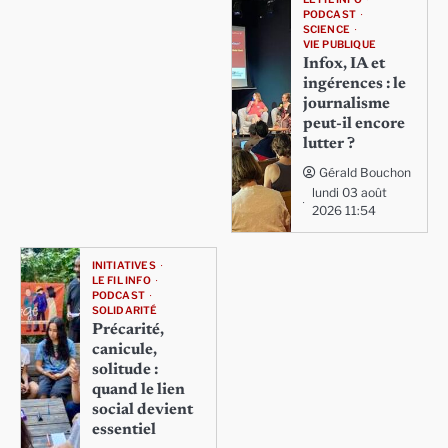
PODCAST
SCIENCE
VIE PUBLIQUE
Infox, IA et
ingérences : le
journalisme
peut-il encore
lutter ?
Gérald Bouchon
lundi 03 août
2026 11:54
INITIATIVES
LE FIL INFO
PODCAST
SOLIDARITÉ
Précarité,
canicule,
solitude :
quand le lien
social devient
essentiel