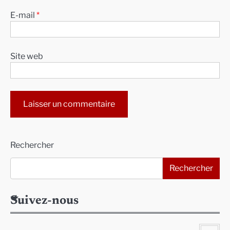
E-mail
*
Site web
Alternative:
Rechercher
Rechercher
Suivez-nous