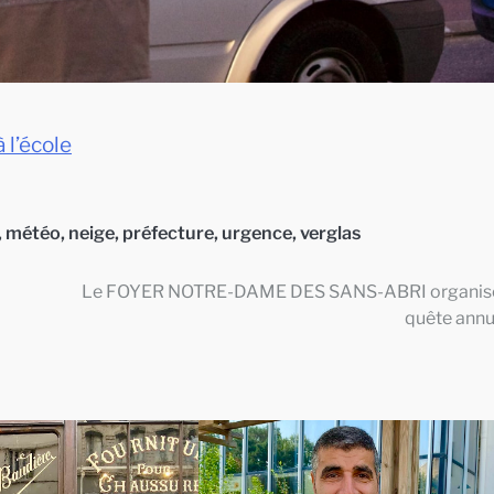
 l’école
,
météo
,
neige
,
préfecture
,
urgence
,
verglas
Le FOYER NOTRE-DAME DES SANS-ABRI organis
quête annu