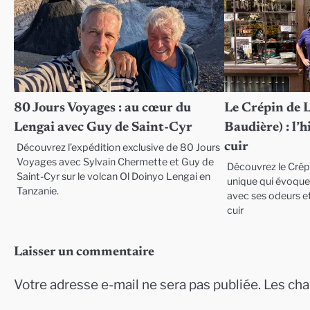
80 Jours Voyages : au cœur du
Le Crépin de 
Lengai avec Guy de Saint-Cyr
Baudière) : l’
cuir
Découvrez l’expédition exclusive de 80 Jours
Voyages avec Sylvain Chermette et Guy de
Découvrez le Crép
Saint-Cyr sur le volcan Ol Doinyo Lengai en
unique qui évoque 
Tanzanie.
avec ses odeurs et
cuir
Laisser un commentaire
Votre adresse e-mail ne sera pas publiée.
Les cha