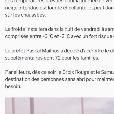
Les températures prévues pour la journée de vend
neige attendue est lourde et collante, et peut don
sur les chaussées.
Le froid s’installera dans la nuit de vendredi à 
comprises entre -6°C et -2°C avec un fort risqu
Le préfet Pascal Mailhos a décidé d’accroître le d
supplémentaires dont 72 pour les familles.
Par ailleurs, dès ce soir, la Croix Rouge et le Sam
destination des personnes sans abri pour maintenir
besoin.