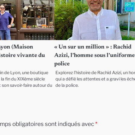
Lyon (Maison
« Un sur un million » : Rachid
histoire vivante du
Azizi, l’homme sous l’uniforme
police
in de Lyon, une boutique
Explorez l’histoire de Rachid Azizi, un 
la fin du XIXème siècle
qui a défié les attentes et a gravi les éc
 son savoir-faire autour du
de la police.
mps obligatoires sont indiqués avec
*