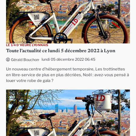
LE 1/4 D'HEURE LYONNAIS
Toute l’actualité ce lundi 5 décembre 2022 à Lyon
lundi 05 décembre 2022 06:45
Gérald Bouchon
Un nouveau centre d’hébergement temporaire, Les trottinettes
en libre-service de plus en plus décriées, Noël : avez-vous pensé à
louer votre robe de gala ?