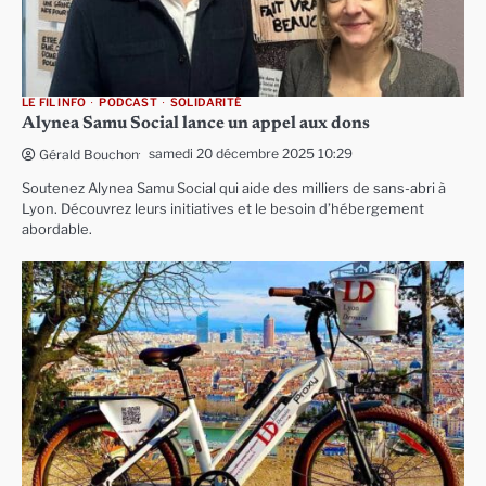
LE FIL INFO
PODCAST
SOLIDARITÉ
Alynea Samu Social lance un appel aux dons
samedi 20 décembre 2025 10:29
Gérald Bouchon
Soutenez Alynea Samu Social qui aide des milliers de sans-abri à
Lyon. Découvrez leurs initiatives et le besoin d’hébergement
abordable.