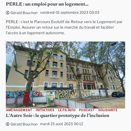
PERLE : un emploi pour un logement…
vendredi 01 septembre 2023 03:03
Gérald Bouchon
PERLE : c’est le Parcours Evolutif de Retour vers le Logement par
l’Emploi. Assurer un retour sur le marché du travail et faciliter
l’accès à un logement autonome.
AMÉNAGEMENT
INITIATIVES
LE FIL INFO
PODCAST
SOLIDARITÉ
L’Autre Soie : le quartier prototype de l’inclusion
mardi 15 août 2023 00:12
Gérald Bouchon