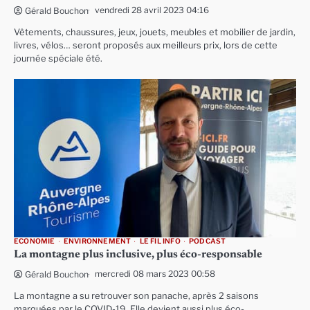
vendredi 28 avril 2023 04:16
Gérald Bouchon
Vêtements, chaussures, jeux, jouets, meubles et mobilier de jardin,
livres, vélos… seront proposés aux meilleurs prix, lors de cette
journée spéciale été.
ECONOMIE
ENVIRONNEMENT
LE FIL INFO
PODCAST
La montagne plus inclusive, plus éco-responsable
mercredi 08 mars 2023 00:58
Gérald Bouchon
La montagne a su retrouver son panache, après 2 saisons
marquées par le COVID-19. Elle devient aussi plus éco-