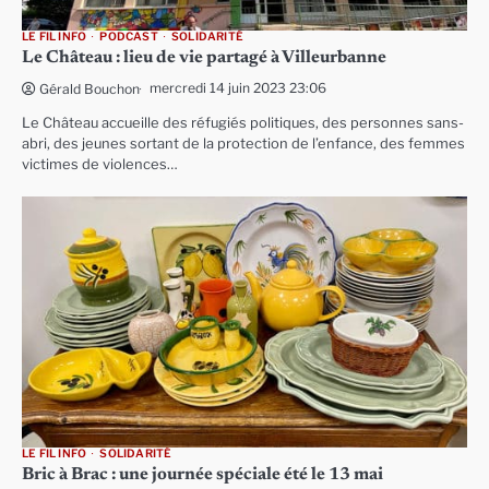
LE FIL INFO
PODCAST
SOLIDARITÉ
Le Château : lieu de vie partagé à Villeurbanne
mercredi 14 juin 2023 23:06
Gérald Bouchon
Le Château accueille des réfugiés politiques, des personnes sans-
abri, des jeunes sortant de la protection de l’enfance, des femmes
victimes de violences…
LE FIL INFO
SOLIDARITÉ
Bric à Brac : une journée spéciale été le 13 mai