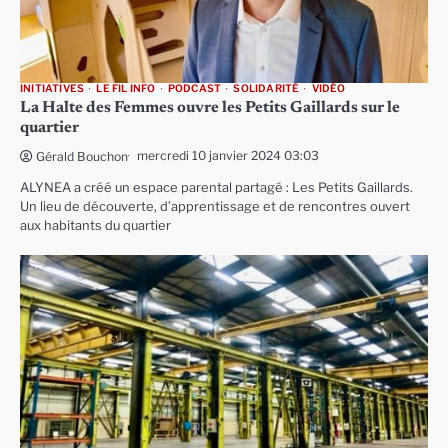
INITIATIVES
LE FIL INFO
PODCAST
SOLIDARITÉ
VIDÉO
La Halte des Femmes ouvre les Petits Gaillards sur le
quartier
mercredi 10 janvier 2024 03:03
Gérald Bouchon
ALYNEA a créé un espace parental partagé : Les Petits Gaillards.
Un lieu de découverte, d’apprentissage et de rencontres ouvert
aux habitants du quartier