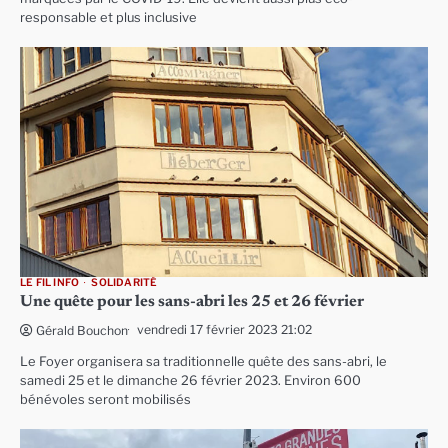
responsable et plus inclusive
LE FIL INFO
SOLIDARITÉ
Une quête pour les sans-abri les 25 et 26 février
vendredi 17 février 2023 21:02
Gérald Bouchon
Le Foyer organisera sa traditionnelle quête des sans-abri, le
samedi 25 et le dimanche 26 février 2023. Environ 600
bénévoles seront mobilisés