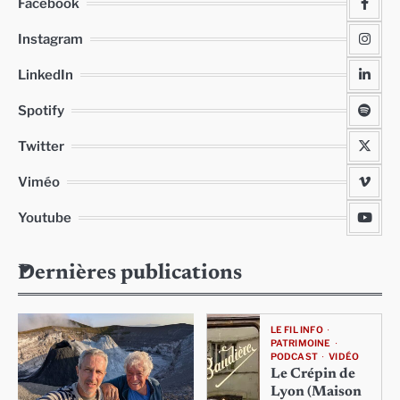
Facebook
Instagram
LinkedIn
Spotify
Twitter
Viméo
Youtube
Dernières publications
LE FIL INFO
PATRIMOINE
PODCAST
VIDÉO
Le Crépin de
Lyon (Maison