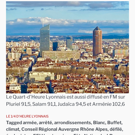
Le Quart-d’Heure Lyonnais est aussi diffusé en FM sur
Pluriel 91,5, Salam 91,1, Judaïca 94,5 et Arménie 102,6
LE 1/4 D'HEURE LYONNAIS
Tagged
armée
,
arrêté
,
arrondissements
,
Blanc
,
Buffet
,
climat
,
Conseil Régional Auvergne Rhône Alpes
,
défilé
,