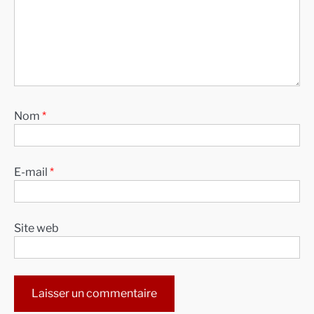
Nom
*
E-mail
*
Site web