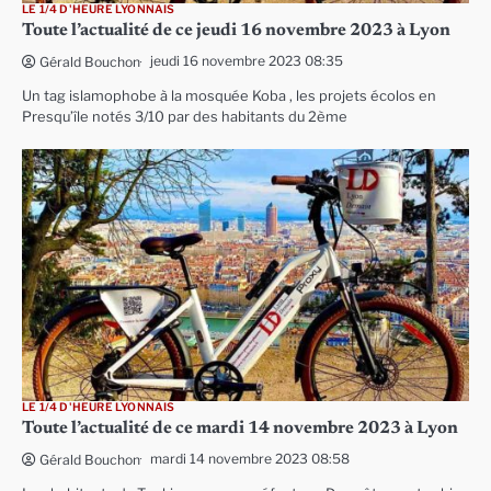
LE 1/4 D'HEURE LYONNAIS
Toute l’actualité de ce jeudi 16 novembre 2023 à Lyon
jeudi 16 novembre 2023 08:35
Gérald Bouchon
Un tag islamophobe à la mosquée Koba , les projets écolos en
Presqu’île notés 3/10 par des habitants du 2ème
LE 1/4 D'HEURE LYONNAIS
Toute l’actualité de ce mardi 14 novembre 2023 à Lyon
mardi 14 novembre 2023 08:58
Gérald Bouchon