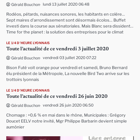
lundi 13 juillet 2020 06:48
Gérald Bouchon
Rodéos, pétards, nuisances sonores, les habitants en colère…
Sept maires d’arrondissement sont désormais écolos… Buffet
investi dans la course aux sénatoriales. Mais Blanc sera dissident…
Time for the planet : la solution des entreprises pour le climat
LE 1/4 D'HEURE LYONNAIS
Toute l’actualité de ce vendredi 3 juillet 2020
vendredi 03 juillet 2020 07:22
Gérald Bouchon
Bison Futé voit orange pour vendredi et samedi, Bruno Bernard
élu président de la Métropole, La nouvelle Bird Two arrive sur les
trottoirs lyonnais
LE 1/4 D'HEURE LYONNAIS
Toute l’actualité de ce vendredi 26 juin 2020
vendredi 26 juin 2020 06:50
Gérald Bouchon
Chomage : +0,6 % en mai dans le rhône, Municipales : Grégory
Doucet EELV notre invité, Mgr Philippe Barbarin devient simple
aumônier