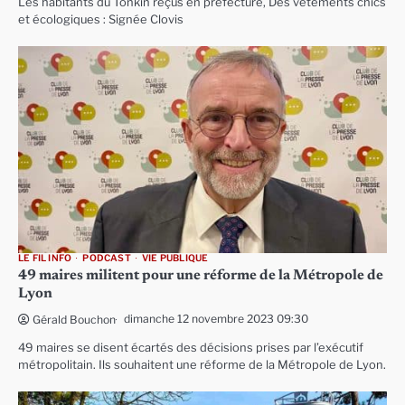
Les habitants du Tonkin reçus en préfecture, Des vêtements chics
et écologiques : Signée Clovis
LE FIL INFO
PODCAST
VIE PUBLIQUE
49 maires militent pour une réforme de la Métropole de
Lyon
dimanche 12 novembre 2023 09:30
Gérald Bouchon
49 maires se disent écartés des décisions prises par l’exécutif
métropolitain. Ils souhaitent une réforme de la Métropole de Lyon.