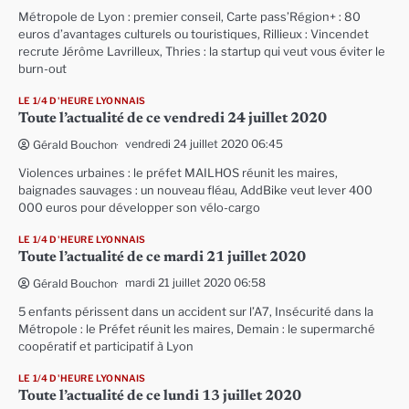
Métropole de Lyon : premier conseil, Carte pass’Région+ : 80
euros d’avantages culturels ou touristiques, Rillieux : Vincendet
recrute Jérôme Lavrilleux, Thries : la startup qui veut vous éviter le
burn-out
LE 1/4 D'HEURE LYONNAIS
Toute l’actualité de ce vendredi 24 juillet 2020
vendredi 24 juillet 2020 06:45
Gérald Bouchon
Violences urbaines : le préfet MAILHOS réunit les maires,
baignades sauvages : un nouveau fléau, AddBike veut lever 400
000 euros pour développer son vélo-cargo
LE 1/4 D'HEURE LYONNAIS
Toute l’actualité de ce mardi 21 juillet 2020
mardi 21 juillet 2020 06:58
Gérald Bouchon
5 enfants périssent dans un accident sur l’A7, Insécurité dans la
Métropole : le Préfet réunit les maires, Demain : le supermarché
coopératif et participatif à Lyon
LE 1/4 D'HEURE LYONNAIS
Toute l’actualité de ce lundi 13 juillet 2020