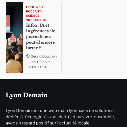
LE FIL INFO
PODCAST
SCIENCE
VIE PUBLIQUE
Infox, IA et
ingérences : le
journalisme
peut-il encore
lutter ?
Gérald Bouchon
lundi 03 août
2026 11:54
Lyon Demain
Lyon Demain est une web radio lyonnaise de solutions,
dédiée à l’écologie, à la solidarité et au vivre-ensemble,
avec un regard positif sur l’actualité locale.