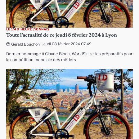
LE 1/4 D'HEURE LYONNAIS
Toute l’actualité de ce jeudi 8 février 2024 à Lyon
jeudi 08 février 2024 07:49
Gérald Bouchon
Dernier hommage à Claude Bloch, WorldSkills : les préparatifs pour
la compétition mondiale des métiers