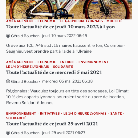
AMÉNAGEMENT
ECONOMIE
LE 1/4 D'HEURE LYONNAIS
MOBILITÉ
Toute l’actualité de ce jeudi 10 mars 2022 à Lyon
jeudi 10 mars 2022 06:45
Gérald Bouchon
Grève aux TCL, A46 sud : 15 maires haussent le ton, Colombier-
Saugnieu veut prendre part à l’aide à l’Ukraine
AMÉNAGEMENT
ECONOMIE
ENERGIE
ENVIRONNEMENT
LE 1/4 D'HEURE LYONNAIS
SOLIDARITÉ
Toute l’actualité de ce mercredi 5 mai 2021
mercredi 05 mai 2021 06:38
Gérald Bouchon
Régionales : Wauquiez toujours en tête des sondages, Loi Climat :
10 % des apparts lyonnais pourraient sortir du parc de location,
Revenu Solidarité Jeunes
ENVIRONNEMENT
INITIATIVES
LE 1/4 D'HEURE LYONNAIS
SANTÉ
SOLIDARITÉ
Toute l’actualité de ce jeudi 29 avril 2021
jeudi 29 avril 2021 06:27
Gérald Bouchon