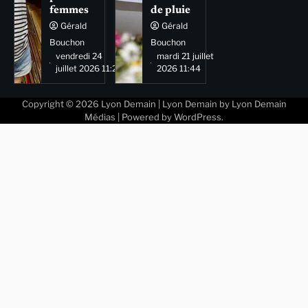
femmes
de pluie
Gérald
Gérald
Bouchon
Bouchon
vendredi 24
mardi 21 juillet
juillet 2026 11:29
2026 11:44
Copyright © 2026
Lyon Demain
| Lyon Demain by
Lyon Demain
Médias
| Powered by
WordPress
.