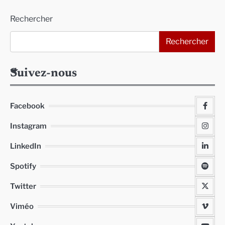
des
Rechercher
publications
Rechercher
Suivez-nous
Facebook
Instagram
LinkedIn
Spotify
Twitter
Viméo