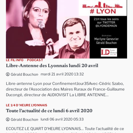
LE FIL INFO
PODCAST
Libre-Antenne des Lyonnais lundi 20 avril
mardi 21 avril 2020 13:32
Gérald Bouchon
Libre-antenne Lyon pour ConfinementJour35Avec-Cédric Szabo,
directeur de l’Association des Maires Ruraux de France-Guillaume
Ducongé, directeur de AUDIOVISIT La LIBRE ANTENNE…
LE 1/4 D'HEURE LYONNAIS
Toute l’actualité de ce lundi 6 avril 2020
lundi 06 avril 2020 05:33
Gérald Bouchon
ECOUTEZ LE QUART D’HEURE LYONNAIS… Toute l’actualité de ce