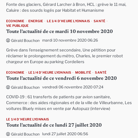
Fonte des glaciers, Gérard Larcher à Bron, HCL : grève le 11 mai,
Caluire : des sourds logés par Habitat et Humanisme
ECONOMIE
ENERGIE
LE 1/4 D'HEURE LYONNAIS
SANTÉ
VIE PUBLIQUE
Toute l’actualité de ce mardi 10 novembre 2020
mardi 10 novembre 2020 06:26
Gérald Bouchon
Grève dans l’enseignement secondaire, Une pétition pour
réclamer le prolongement du métro, Charles, le premier robot
chargeur en Europe au parking Cordeliers
ECONOMIE
LE 1/4 D'HEURE LYONNAIS
MOBILITÉ
SANTÉ
Toute l’actualité de ce vendredi 6 novembre 2020
vendredi 06 novembre 2020 07:24
Gérald Bouchon
COVID-19 : 61 transferts de patients par avion sanitaire,
Commerce : des aides régionales et de la ville de Villeurbanne, Les
voitures Bluely mises en vente par Autopuzz (interview)
LE 1/4 D'HEURE LYONNAIS
Toute l’actualité de ce lundi 27 juillet 2020
lundi 27 juillet 2020 06:56
Gérald Bouchon