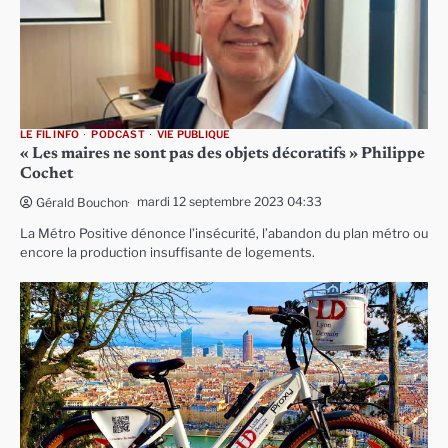
LE FIL INFO
PODCAST
VIE PUBLIQUE
« Les maires ne sont pas des objets décoratifs » Philippe
Cochet
mardi 12 septembre 2023 04:33
Gérald Bouchon
La Métro Positive dénonce l’insécurité, l’abandon du plan métro ou
encore la production insuffisante de logements.