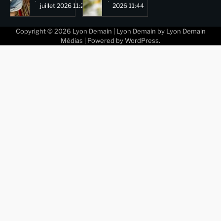
juillet 2026 11:29
2026 11:44
Copyright © 2026
Lyon Demain
| Lyon Demain by
Lyon Demain
Médias
| Powered by
WordPress
.