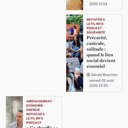
2026 11:54
INITIATIVES
LE FIL INFO
PODCAST
SOLIDARITÉ
Précarité,
canicule,
solitude :
quand le lien
social devient
essentiel
Gérald Bouchon
samedi 01 août
2026 13:25
AMÉNAGEMENT
ECONOMIE
ENERGIE
INITIATIVES
LE FIL INFO
PODCAST