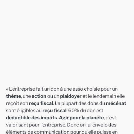
« L’entreprise fait un don à une asso choisie pour un
thème
, une
action
ou un
plaidoyer
et le lendemain elle
reçoit son
reçu fiscal
. La plupart des dons du
mécénat
sont éligibles au
reçu fiscal
. 60% du don est
déductible des impôts
.
Agir pour la planète
, c’est
valorisant pour l’entreprise. Donc on lui envoie des
éléments de communication pour qu’elle puisse en