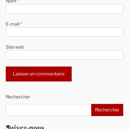
Nom
*
E-mail
*
Site web
Alternative:
Rechercher
Rechercher
Suivez-nous