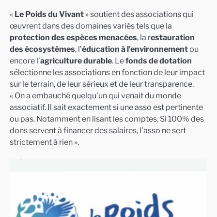
«
Le Poids du Vivant
» soutient des associations qui
œuvrent dans des domaines variés tels que la
protection des espèces menacées
, la r
estauration
des écosystèmes
, l’
éducation à l’environnement
ou
encore l’
agriculture durable
. Le
fonds de dotation
sélectionne les associations en fonction de leur impact
sur le terrain, de leur sérieux et de leur transparence.
« On a embauché quelqu’un qui venait du monde
associatif. Il sait exactement si une asso est pertinente
ou pas. Notamment en lisant les comptes. Si 100% des
dons servent à financer des salaires, l’asso ne sert
strictement à rien ».