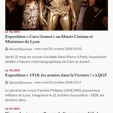
LE FIL INFO
Exposition « Caro/Jeunet » au Musée Cinéma et
Miniature de Lyon
mercredi 03 octobre 2018 15:52
Gérald Bouchon
Après 11 mois de succès à la Halle Saint-Pierre à Paris, l’exposition
dédiée à l’œuvre cinématographique de Caro et Jeunet…
LE FIL INFO
Exposition « 1918, les armées dans la Victoire ! » à QGF
mercredi 03 octobre 2018 15:17
Gérald Bouchon
Le général de corps d’armée Philippe LOIACONO, gouverneur
militaire de Lyon, inaugurera le 12 octobre l’exposition « 1918, les
Armées dans…
LE FIL INFO