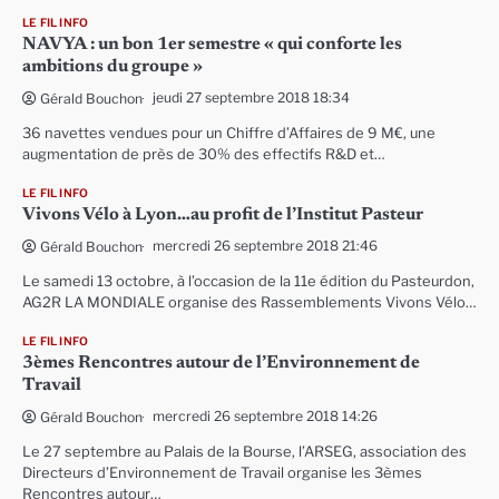
LE FIL INFO
NAVYA : un bon 1er semestre « qui conforte les
ambitions du groupe »
jeudi 27 septembre 2018 18:34
Gérald Bouchon
36 navettes vendues pour un Chiffre d’Affaires de 9 M€, une
augmentation de près de 30% des effectifs R&D et…
LE FIL INFO
Vivons Vélo à Lyon…au profit de l’Institut Pasteur
mercredi 26 septembre 2018 21:46
Gérald Bouchon
Le samedi 13 octobre, à l’occasion de la 11e édition du Pasteurdon,
AG2R LA MONDIALE organise des Rassemblements Vivons Vélo…
LE FIL INFO
3èmes Rencontres autour de l’Environnement de
Travail
mercredi 26 septembre 2018 14:26
Gérald Bouchon
Le 27 septembre au Palais de la Bourse, l’ARSEG, association des
Directeurs d’Environnement de Travail organise les 3èmes
Rencontres autour…