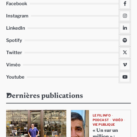
Facebook
Instagram
LinkedIn
Spotify
Twitter
Viméo
Youtube
Dernières publications
LE FIL INFO
PODCAST
VIDÉO
VIE PUBLIQUE
« Un sur un
million » :