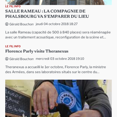
LE FIL INFO
SALLE RAMEAU : LA COMPAGNIE DE
PHALSBOURG VA S’EMPARER DU LIEU
jeudi 04 octobre 2018 18:27
Gérald Bouchon
La salle Rameau (capacité de 500 à 840 places) sera réaménagée
avec un traitement acoustique, reconfiguration de la scène et…
LE FIL INFO
Florence Parly visite Theranexus
mercredi 03 octobre 2018 19:10
Gérald Bouchon
Theranexus a accueilli le 1er octobre, Florence Parly, la ministre
des Armées, dans ses laboratoires situés sur le centre du…