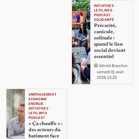
INITIATIVES
LE FIL INFO
PODCAST
SOLIDARITÉ
Précarité,
canicule,
solitude :
quand le lien
social devient
essentiel
Gérald Bouchon
samedi 01 août
2026 13:25
AMÉNAGEMENT
ECONOMIE
ENERGIE
INITIATIVES
LE FIL INFO
PODCAST
« Ça chauffe » :
des acteurs du
batiment face