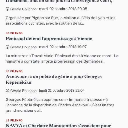
‪Dimanche, tous en selle pour la Convergence Vélo !‬,
mardi 02 octobre 2018 20:08
Gérald Bouchon
Organisée par Pignon sur Rue, la Maison du Vélo de Lyon et les
associations cyclistes, avec le soutien de la…
LE FIL INFO
Pénicaud défend l’apprentissage à Vienne
mardi 02 octobre 2018 19:07
Gérald Bouchon
La ministre du Travail Muriel Pénicaud était à Vienne ce mardi. La
ministre a constaté la forte progression des demandes…
LE FIL INFO
Aznavour : « un poète de génie » pour Georges
Képénékian
lundi 01 octobre 2018 22:04
Gérald Bouchon
Georges Képénékian exprime son « immense tristesse » à
l’annonce de la disparition de Charles Aznavour. « C’est un très
grand monsieur qui…
LE FIL INFO
NAVYA et Charlatte Manutention s’associent pour