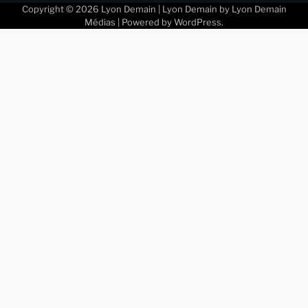
Copyright © 2026
Lyon Demain
| Lyon Demain by
Lyon Demain
Médias
| Powered by
WordPress
.