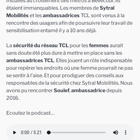
Installés au croisement des métros à Bellecour, ils
étaient immanquables. Les membres de
Sytral
Mobilités
et les
ambassadrices
TCL sont venus à la
rencontre des usagers afin de poursuivre leur travail de
sensibilisation entamé il y a 10 ans déjà.
La
sécurité du réseau TCL
pour les
femmes
aurait
sans doute été plus dure à mettre en place sans les
ambassadrices TCL
. Elles jouent un rôle indispensable
pour repérer les endroits où une femme pourrait ne pas
se sentir à l’aise. Et pour prodiguer des conseils aux
responsables de la sécurité chez Sytral Mobilités. Nous
avons pu rencontrer
Soulef
,
ambassadrice
depuis
2016.
Ecoutez le podcast…