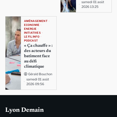
samedi 01 août
2026 13:25
AMÉNAGEMENT
ECONOMIE
ENERGIE
INITIATIVES
LE FIL INFO
PODCAST
« Ça chauffe » :
des acteurs du
batiment face
au défi
climatique
Gérald Bouchon
samedi 01 août
2026 09:56
Lyon Demain