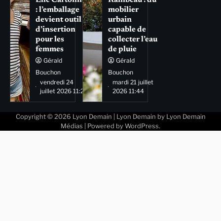
: l’emballage
mobilier
devient outil
urbain
d’insertion
capable de
pour les
collecter l’eau
femmes
de pluie
Gérald
Gérald
Bouchon
Bouchon
vendredi 24
mardi 21 juillet
juillet 2026 11:29
2026 11:44
Copyright © 2026
Lyon Demain
| Lyon Demain by
Lyon Demain
Médias
| Powered by
WordPress
.