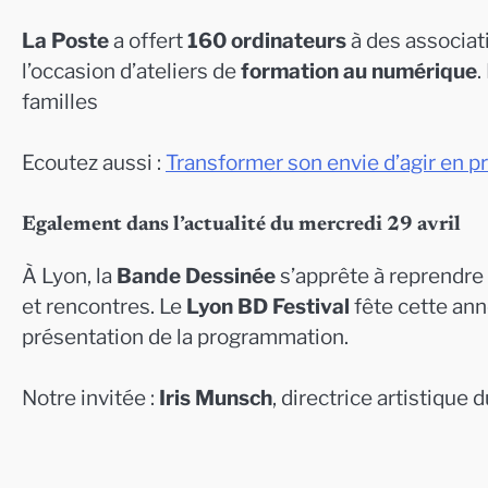
La Poste
a offert
160 ordinateurs
à des associati
l’occasion d’ateliers de
formation au numérique
.
familles
Ecoutez aussi :
Transformer son envie d’agir en p
Egalement dans l’actualité du mercredi 29 avril
À Lyon, la
Bande Dessinée
s’apprête à reprendre s
et rencontres. Le
Lyon BD Festival
fête cette ann
présentation de la programmation.
Notre invitée :
Iris Munsch
, directrice artistique 