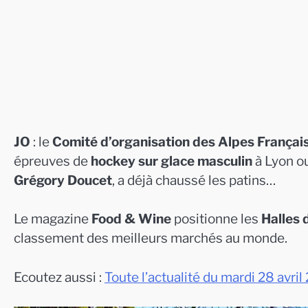
JO
: le
Comité d’organisation des Alpes França
épreuves de
hockey sur glace masculin
à Lyon ou
Grégory Doucet
, a déjà chaussé les patins…
Le magazine
Food & Wine
positionne les
Halles 
classement des meilleurs marchés au monde.
Ecoutez aussi :
Toute l’actualité du mardi 28 avri