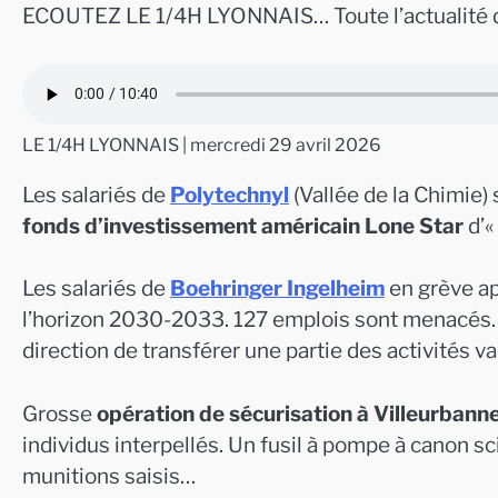
ECOUTEZ LE 1/4H LYONNAIS… Toute l’actualité d
LE 1/4H LYONNAIS | mercredi 29 avril 2026
Les salariés de
Polytechnyl
(Vallée de la Chimie) 
fonds d’investissement américain Lone Star
d’«
Les salariés de
Boehringer Ingelheim
en grève ap
l’horizon 2030-2033. 127 emplois sont menacés…L
direction de transférer une partie des activités va
Grosse
opération de sécurisation à Villeurbann
individus interpellés. Un fusil à pompe à canon s
munitions saisis…