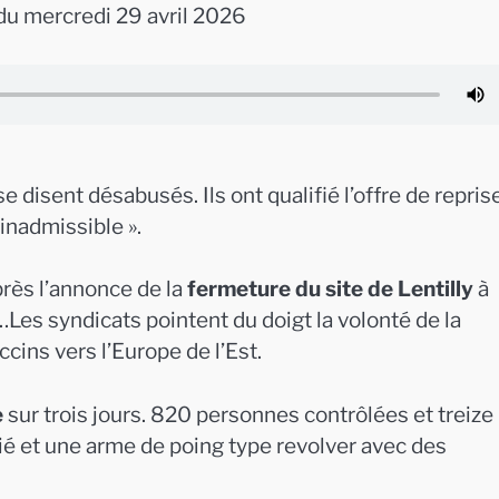
u mercredi 29 avril 2026
se disent désabusés. Ils ont qualifié l’offre de repris
 inadmissible ».
rès l’annonce de la
fermeture du site de Lentilly
à
es syndicats pointent du doigt la volonté de la
ccins vers l’Europe de l’Est.
e
sur trois jours. 820 personnes contrôlées et treize
cié et une arme de poing type revolver avec des