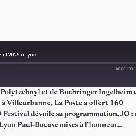
vril 2026 à Lyon
00:00
/
00:1
 de Polytechnyl et de Boehringer Ingelheim 
 à Villeurbanne, La Poste a offert 160
 Festival dévoile sa programmation, JO : 
e Lyon Paul-Bocuse mises à l’honneur…