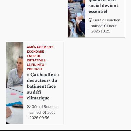
quand le lien
social devient
essentiel
Gérald Bouchon
samedi 01 août
2026 13:25
AMÉNAGEMENT
ECONOMIE
ENERGIE
INITIATIVES
LE FIL INFO
PODCAST
« Ça chauffe » :
des acteurs du
batiment face
au défi
climatique
Gérald Bouchon
samedi 01 août
2026 09:56