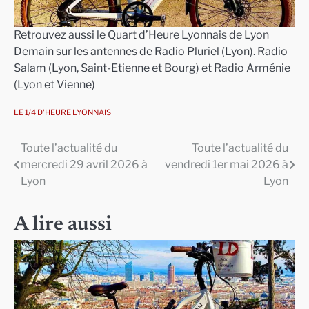
Retrouvez aussi le Quart d’Heure Lyonnais de Lyon
Demain sur les antennes de Radio Pluriel (Lyon). Radio
Salam (Lyon, Saint-Etienne et Bourg) et Radio Arménie
(Lyon et Vienne)
LE 1/4 D'HEURE LYONNAIS
Toute l’actualité du
Toute l’actualité du
Navigation
mercredi 29 avril 2026 à
vendredi 1er mai 2026 à
de
Lyon
Lyon
l’article
A lire aussi