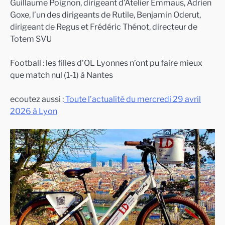
Guillaume Poignon, dirigeant d’Atelier Emmaus, Adrien
Goxe, l’un des dirigeants de Rutile, Benjamin Oderut,
dirigeant de Regus et Frédéric Thénot, directeur de
Totem SVU
Football : les filles d’OL Lyonnes n’ont pu faire mieux
que match nul (1-1) à Nantes
ecoutez aussi :
Toute l’actualité du mercredi 29 avril
2026 à Lyon