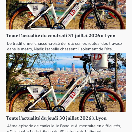
Toute l’actualité du vendredi 31 juillet 2026 à Lyon
Le traditionnel chassé-croisé de l’été sur les routes, des travaux
dans le métro, Nadir, Isabelle chassent l’isolement de l’été…
Toute l’actualité du jeudi 30 juillet 2026 à Lyon
4ème épisode de canicule, la Banque Alimentaire en difficultés,
« Ça chauffe ! » : la tribune de 30 acteurs du batiment