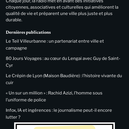
Chaque jour, la radio met en avant des initiatives
citoyennes, associatives et culturelles qui améliorent la
qualité de vie et préparent une ville plus juste et plus
durable.
Dernières publications
Le Teil Villeurbanne : un partenariat entre ville et
campagne
80 Jours Voyages : au cœur du Lengai avec Guy de Saint-
Cyr
Le Crépin de Lyon (Maison Baudière) : l’histoire vivante du
cuir
« Un sur un million » : Rachid Azizi, l’homme sous
l’uniforme de police
Infox, IA et ingérences : le journalisme peut-il encore
lutter ?