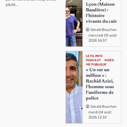
Lyon (Maison
piloté…
Baudière) :
l’histoire
vivante du cuir
Gérald Bouchon
mercredi 05 août
2026 16:57
LE FIL INFO
PODCAST
VIDÉO
VIE PUBLIQUE
« Un sur un
million » :
Rachid Azizi,
l’homme sous
l’uniforme de
police
Gérald Bouchon
mardi 04 août
2026 12:32