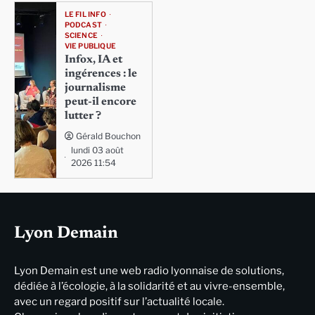
LE FIL INFO
PODCAST
SCIENCE
VIE PUBLIQUE
Infox, IA et
ingérences : le
journalisme
peut-il encore
lutter ?
Gérald Bouchon
lundi 03 août
2026 11:54
Lyon Demain
Lyon Demain est une web radio lyonnaise de solutions,
dédiée à l’écologie, à la solidarité et au vivre-ensemble,
avec un regard positif sur l’actualité locale.