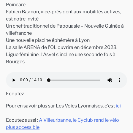
Poincaré
Fabien Bagnon, vice-président aux mobilités actives,
est notre invité
Un chef traditionnel de Papouasie – Nouvelle Guinée à
villefranche
Une nouvelle piscine éphémère à Lyon
La salle ARENA de l’OL ouvrira en décembre 2023.
Ligue féminine : l’Asvel s’incline une seconde fois à
Bourges
Ecoutez
Pour en savoir plus sur Les Voies Lyonnaises, c’est
ici
Ecoutez aussi :
A Villeurbanne, le Cyclub rend le vélo
plus accessible