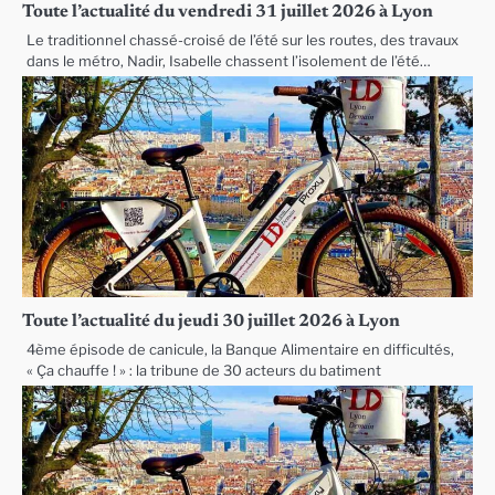
Toute l’actualité du vendredi 31 juillet 2026 à Lyon
Le traditionnel chassé-croisé de l’été sur les routes, des travaux
dans le métro, Nadir, Isabelle chassent l’isolement de l’été…
Toute l’actualité du jeudi 30 juillet 2026 à Lyon
4ème épisode de canicule, la Banque Alimentaire en difficultés,
« Ça chauffe ! » : la tribune de 30 acteurs du batiment