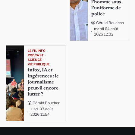
l’homme sous
l’uniforme de
police
Gérald Bouchon
mardi 04 août
2026 12:32
LE FIL INFO
PODCAST
SCIENCE
VIE PUBLIQUE
Infox, IA et
ingérences : le
journalisme
peut-il encore
lutter ?
Gérald Bouchon
lundi 03 août
2026 11:54