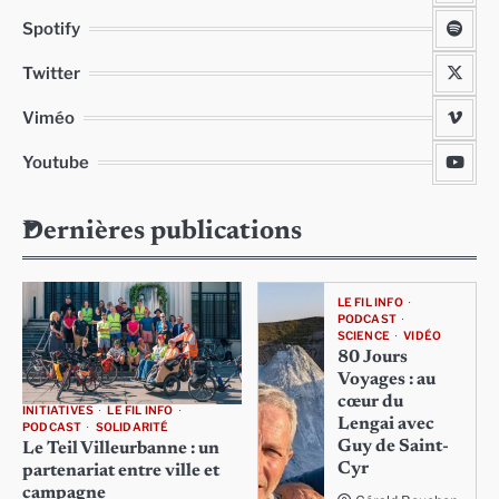
Spotify
Twitter
Viméo
Youtube
Dernières publications
LE FIL INFO
PODCAST
SCIENCE
VIDÉO
80 Jours
Voyages : au
cœur du
INITIATIVES
LE FIL INFO
Lengai avec
PODCAST
SOLIDARITÉ
Guy de Saint-
Le Teil Villeurbanne : un
Cyr
partenariat entre ville et
campagne