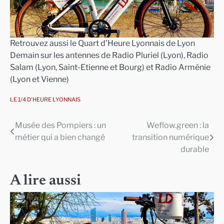
Retrouvez aussi le Quart d’Heure Lyonnais de Lyon
Demain sur les antennes de Radio Pluriel (Lyon), Radio
Salam (Lyon, Saint-Etienne et Bourg) et Radio Arménie
(Lyon et Vienne)
LE 1/4 D'HEURE LYONNAIS
Musée des Pompiers : un
Weflow.green : la
Navigation
métier qui a bien changé
transition numérique
de
durable
l’article
A lire aussi