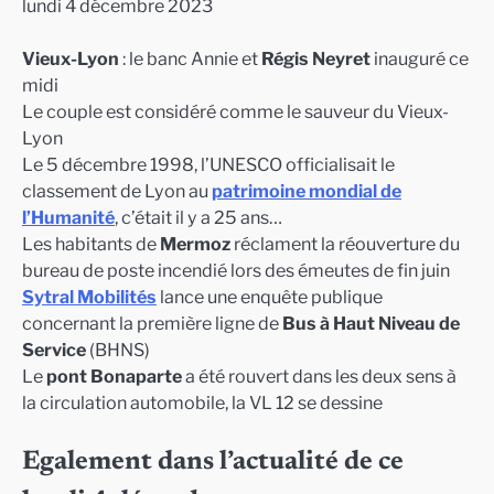
lundi 4 décembre 2023
Vieux-Lyon
: le banc Annie et
Régis Neyret
inauguré ce
midi
Le couple est considéré comme le sauveur du Vieux-
Lyon
Le 5 décembre 1998, l’UNESCO officialisait le
classement de Lyon au
patrimoine mondial de
l’Humanité
, c’était il y a 25 ans…
Les habitants de
Mermoz
réclament la réouverture du
bureau de poste incendié lors des émeutes de fin juin
Sytral Mobilités
lance une enquête publique
concernant la première ligne de
Bus à Haut Niveau de
Service
(BHNS)
Le
pont Bonaparte
a été rouvert dans les deux sens à
la circulation automobile, la VL 12 se dessine
Egalement dans l’actualité de ce