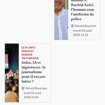
million » :
Rachid Azizi,
l’homme sous
l’uniforme de
police
Gérald Bouchon
mardi 04 août
2026 12:32
LE FIL INFO
PODCAST
SCIENCE
VIE PUBLIQUE
Infox, IA et
ingérences : le
journalisme
peut-il encore
lutter ?
Gérald Bouchon
lundi 03 août
2026 11:54