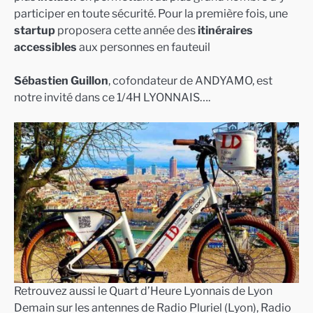
participer en toute sécurité. Pour la première fois, une
startup
proposera cette année des
itinéraires
accessibles
aux personnes en fauteuil
Sébastien Guillon
, cofondateur de ANDYAMO, est
notre invité dans ce 1/4H LYONNAIS….
Retrouvez aussi le Quart d’Heure Lyonnais de Lyon
Demain sur les antennes de Radio Pluriel (Lyon), Radio