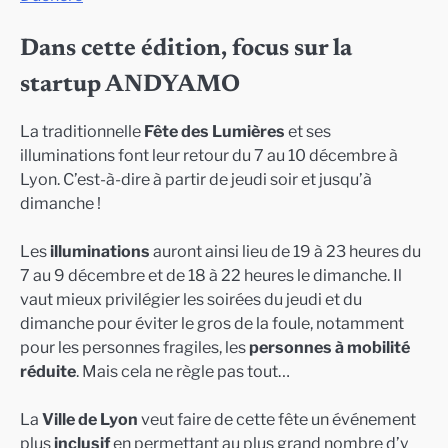
Dans cette édition, focus sur la
startup ANDYAMO
La traditionnelle
Fête des Lumières
et ses
illuminations font leur retour du 7 au 10 décembre à
Lyon. C’est-à-dire à partir de jeudi soir et jusqu’à
dimanche !
Les
illuminations
auront ainsi lieu de 19 à 23 heures du
7 au 9 décembre et de 18 à 22 heures le dimanche. Il
vaut mieux privilégier les soirées du jeudi et du
dimanche pour éviter le gros de la foule, notamment
pour les personnes fragiles, les
personnes à mobilité
réduite
. Mais cela ne règle pas tout…
La
Ville de Lyon
veut faire de cette fête un événement
plus
inclusif
en permettant au plus grand nombre d’y