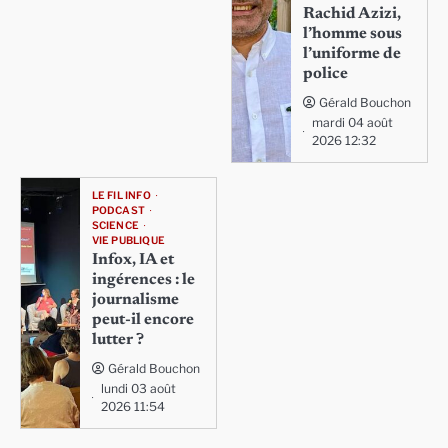
Rachid Azizi,
l’homme sous
l’uniforme de
police
Gérald Bouchon
mardi 04 août
2026 12:32
LE FIL INFO
PODCAST
SCIENCE
VIE PUBLIQUE
Infox, IA et
ingérences : le
journalisme
peut-il encore
lutter ?
Gérald Bouchon
lundi 03 août
2026 11:54