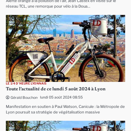
Alerte orange à la pollution de l’air, Jean Castex en visite sur le
réseau TCL, une remorque pour vélo à la Doua…
LE 1/4 D'HEURE LYONNAIS
Toute l’actualité de ce lundi 5 août 2024 à Lyon
lundi 05 août 2024 08:55
Gérald Bouchon
Manifestation en soutien à Paul Watson, Canicule : la Métropole de
Lyon poursuit sa stratégie de végétalisation massive