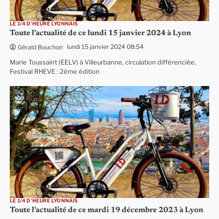
LE 1/4 D'HEURE LYONNAIS
Toute l’actualité de ce lundi 15 janvier 2024 à Lyon
lundi 15 janvier 2024 08:54
Gérald Bouchon
Marie Toussaint (EELV) à Villeurbanne, circulation différenciée,
Festival RHEVE : 2ème édition
LE 1/4 D'HEURE LYONNAIS
Toute l’actualité de ce mardi 19 décembre 2023 à Lyon