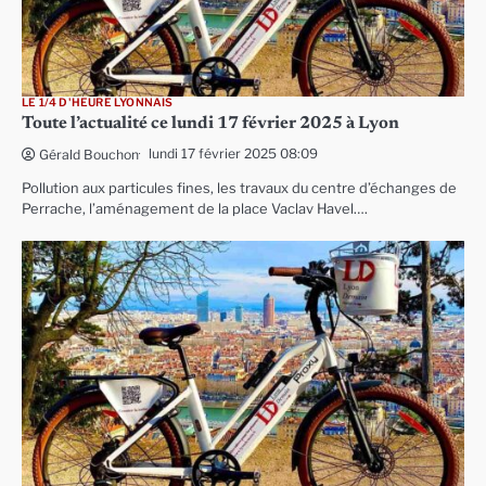
LE 1/4 D'HEURE LYONNAIS
Toute l’actualité ce lundi 17 février 2025 à Lyon
lundi 17 février 2025 08:09
Gérald Bouchon
Pollution aux particules fines, les travaux du centre d’échanges de
Perrache, l’aménagement de la place Vaclav Havel….