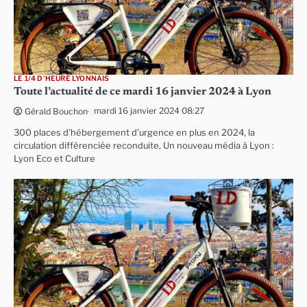
LE 1/4 D'HEURE LYONNAIS
Toute l’actualité de ce mardi 16 janvier 2024 à Lyon
mardi 16 janvier 2024 08:27
Gérald Bouchon
300 places d’hébergement d’urgence en plus en 2024, la
circulation différenciée reconduite, Un nouveau média à Lyon :
Lyon Eco et Culture