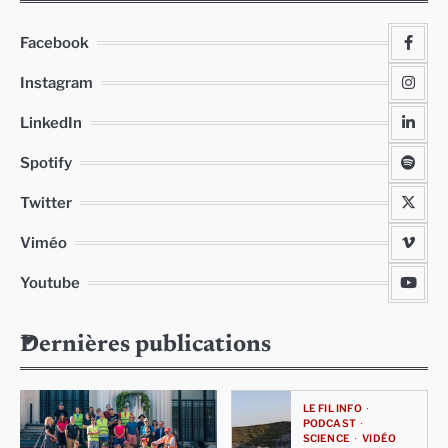
Facebook
Instagram
LinkedIn
Spotify
Twitter
Viméo
Youtube
Dernières publications
LE FIL INFO
PODCAST
SCIENCE
VIDÉO