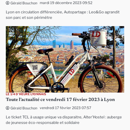
mardi 19 décembre 2023 09:52
Gérald Bouchon
Lyon en circulation différenciée, Autopartage : Leo&Go agrandit
son parc et son périmètre
LE 1/4 D'HEURE LYONNAIS
Toute l’actualité ce vendredi 17 février 2023 à Lyon
vendredi 17 février 2023 07:57
Gérald Bouchon
Le ticket TCL à usage unique va disparaitre, Alter’Hostel : auberge
de jeunesse éco-responsable et solidaire