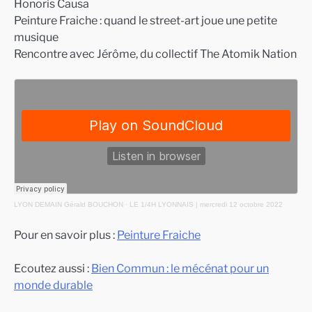
Honoris Causa
Peinture Fraiche : quand le street-art joue une petite
musique
Rencontre avec Jérôme, du collectif The Atomik Nation
LYON DEMAIN Gérald BOUCHON
·
LE 1/4H LYONNAIS | mercredi 12 octobre 2022
Pour en savoir plus :
Peinture Fraiche
Ecoutez aussi :
Bien Commun : le mécénat pour un
monde durable