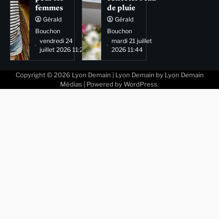
femmes
de pluie
Gérald
Gérald
Bouchon
Bouchon
vendredi 24
mardi 21 juillet
juillet 2026 11:29
2026 11:44
Copyright © 2026
Lyon Demain
| Lyon Demain by
Lyon Demain
Médias
| Powered by
WordPress
.