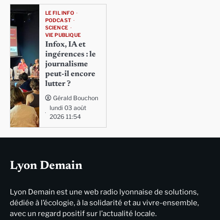
LE FIL INFO
PODCAST
SCIENCE
VIE PUBLIQUE
Infox, IA et
ingérences : le
journalisme
peut-il encore
lutter ?
Gérald Bouchon
lundi 03 août
2026 11:54
Lyon Demain
Lyon Demain est une web radio lyonnaise de solutions,
dédiée à l’écologie, à la solidarité et au vivre-ensemble,
avec un regard positif sur l’actualité locale.