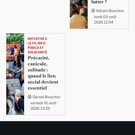
lutter ?
Gérald Bouchon
lundi 03 août
2026 11:54
INITIATIVES
LE FIL INFO
PODCAST
SOLIDARITÉ
Précarité,
canicule,
solitude :
quand le lien
social devient
essentiel
Gérald Bouchon
samedi 01 août
2026 13:25