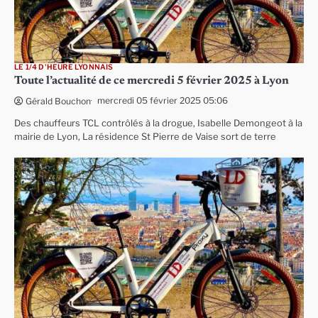
LE 1/4 D'HEURE LYONNAIS
Toute l’actualité de ce mercredi 5 février 2025 à Lyon
mercredi 05 février 2025 05:06
Gérald Bouchon
Des chauffeurs TCL contrôlés à la drogue, Isabelle Demongeot à la
mairie de Lyon, La résidence St Pierre de Vaise sort de terre