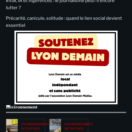
Infox, IA et ingérences : le journalisme peut-il encore
lutter ?
Précarité, canicule, solitude : quand le lien social devient
essentiel
Environnement
ENVIRONNEMENT
ENVIRONNEMENT
INITIATIVES
INITIATIVES