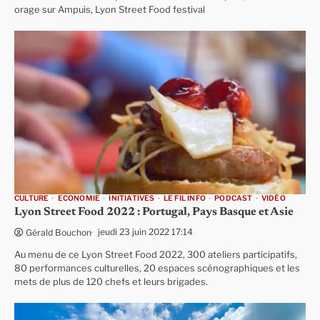
orage sur Ampuis, Lyon Street Food festival
CULTURE
ECONOMIE
INITIATIVES
LE FIL INFO
PODCAST
VIDÉO
Lyon Street Food 2022 : Portugal, Pays Basque et Asie
jeudi 23 juin 2022 17:14
Gérald Bouchon
Au menu de ce Lyon Street Food 2022, 300 ateliers participatifs,
80 performances culturelles, 20 espaces scénographiques et les
mets de plus de 120 chefs et leurs brigades.