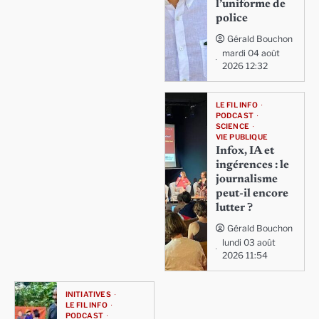
l’uniforme de
police
Gérald Bouchon
mardi 04 août
2026 12:32
LE FIL INFO
PODCAST
SCIENCE
VIE PUBLIQUE
Infox, IA et
ingérences : le
journalisme
peut-il encore
lutter ?
Gérald Bouchon
lundi 03 août
2026 11:54
INITIATIVES
LE FIL INFO
PODCAST