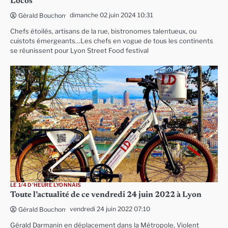
Locos
dimanche 02 juin 2024 10:31
Gérald Bouchon
Chefs étoilés, artisans de la rue, bistronomes talentueux, ou
cuistots émergeants…Les chefs en vogue de tous les continents
se réunissent pour Lyon Street Food festival
LE 1/4 D'HEURE LYONNAIS
Toute l’actualité de ce vendredi 24 juin 2022 à Lyon
vendredi 24 juin 2022 07:10
Gérald Bouchon
Gérald Darmanin en déplacement dans la Métropole, Violent