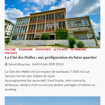
CULTURE
ECONOMIE
INITIATIVES
LE FIL INFO
PATRIMOINE
PODCAST
La Cité des Halles : une préfiguration du futur quartier
lundi 14 juin 2021 03:14
Gérald Bouchon
La Cité des Halles est un espace de quelques 7 000 m2 sur
l’ancien terrain des Câbles de Lyon.
Au programme bar associatif, food trucks, mini-concerts,
pétanque, ateliers d’art ou encore jardins partagés et même co-
working.