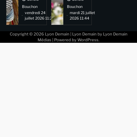
Bouchon
Bouchon
vendredi 24
mardi 21 juillet
juillet 2026 11:29
2026 11:44
Copyright © 2026
Lyon Demain
| Lyon Demain by
Lyon Demain
Médias
| Powered by
WordPress
.