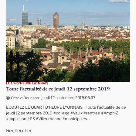
LE 1/4 D'HEURE LYONNAIS
Toute l’actualité de ce jeudi 12 septembre 2019
jeudi 12 septembre 2019 06:37
Gérald Bouchon
ECOUTEZ LE QUART D’HEURE LYONNAIS…Toute l’actualité de ce
jeudi 12 septembre 2019 #college #Vaulx #rentree #AmphiZ
#expulsion #PS #Villeurbanne #municipales…
Rechercher