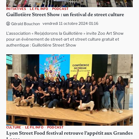
INITIATIVES
LE FIL INFO
PODCAST
Guillotière Street Show : un festival de street culture
vendredi 11 octobre 2024 01:16
Gérald Bouchon
L’association « Re(a)dorons la Guillotière » invite Zoo Art Show
pour un évènement de street-art et street culture gratuit et
authentique : Guillotière Street Show
CULTURE
LE FIL INFO
PODCAST
Lyon Street Food festival retrouve l’appétit aux Grandes