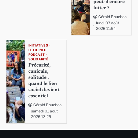
peut-il encore
lutter ?
Gérald Bouchon
lundi 03 août
2026 11:54
INITIATIVES
LE FIL INFO
PODCAST
SOLIDARITÉ
Précarité,
canicule,
solitude :
quand le lien
social devient
essentiel
Gérald Bouchon
samedi 01 août
2026 13:25