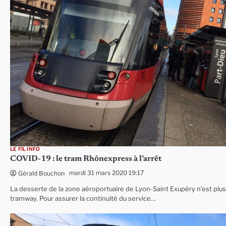
LE FIL INFO
COVID-19 : le tram Rhônexpress à l’arrêt
mardi 31 mars 2020 19:17
Gérald Bouchon
La desserte de la zone aéroportuaire de Lyon-Saint Exupéry n’est plu
tramway. Pour assurer la continuité du service…