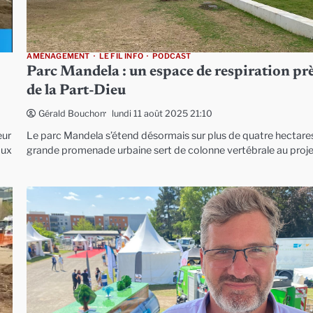
AMÉNAGEMENT
LE FIL INFO
PODCAST
Parc Mandela : un espace de respiration pr
de la Part-Dieu
lundi 11 août 2025 21:10
Gérald Bouchon
eur
Le parc Mandela s’étend désormais sur plus de quatre hectare
aux
grande promenade urbaine sert de colonne vertébrale au proj