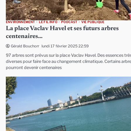
ENVIRONNEMENT
LE FIL INFO
PODCAST
VIE PUBLIQUE
La place Vaclav Havel et ses futurs arbres
centenaires…
lundi 17 février 2025 22:59
Gérald Bouchon
97 arbres sont prévus sur la place Vaclav Havel. Des essences trè
diverses pour faire face au changement climatique. Certains arbr
pourront devenir centenaires