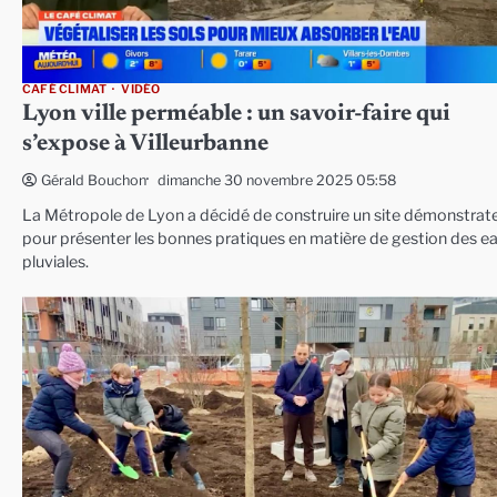
CAFÉ CLIMAT
VIDÉO
Lyon ville perméable : un savoir-faire qui
s’expose à Villeurbanne
dimanche 30 novembre 2025 05:58
Gérald Bouchon
La Métropole de Lyon a décidé de construire un site démonstrat
pour présenter les bonnes pratiques en matière de gestion des e
pluviales.