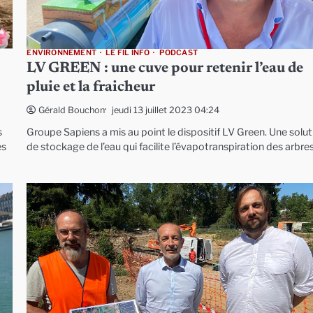
ENVIRONNEMENT
LE FIL INFO
PODCAST
LV GREEN : une cuve pour retenir l’eau de
pluie et la fraicheur
jeudi 13 juillet 2023 04:24
Gérald Bouchon
s
Groupe Sapiens a mis au point le dispositif LV Green. Une solut
es
de stockage de l’eau qui facilite l’évapotranspiration des arbre