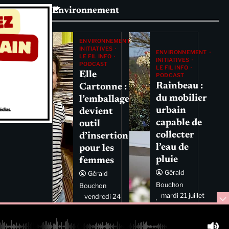
Environnement
ENVIRONNEMENT
INITIATIVES
ENVIRONNEMENT
LE FIL INFO
INITIATIVES
PODCAST
LE FIL INFO
Elle
PODCAST
Rainbeau :
Cartonne :
du mobilier
l’emballage
urbain
devient
capable de
outil
collecter
d’insertion
l’eau de
pour les
pluie
femmes
Gérald
Gérald
Bouchon
Bouchon
mardi 21 juillet
vendredi 24
2026 11:44
juillet 2026
11:29