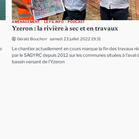
AMÉNAGEMENT
LE FIL INFO
PODCAST
Yzeron : la rivière à sec et en travaux
samedi 23 juillet 2022 19:31
Gérald Bouchon
e
Le chantier actuellement en cours marque la fin des travaux ré
par le SAGYRC depuis 2012 sur les communes situées à l’aval 
bassin versant de l’Yzeron