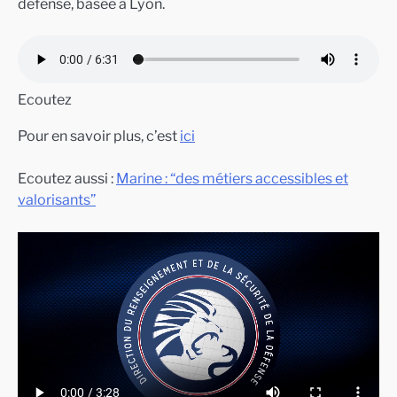
défense, basée à Lyon.
Ecoutez
Pour en savoir plus, c’est
ici
Ecoutez aussi :
Marine : “des métiers accessibles et
valorisants”