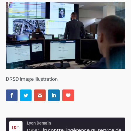
DRSD image illustration
Lyon Demain
DRSD : la contre-ingérence au service des Armées et des entreprises