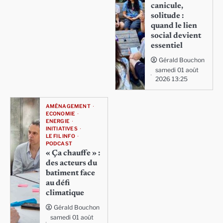
canicule,
solitude :
quand le lien
social devient
essentiel
Gérald Bouchon
samedi 01 août
2026 13:25
AMÉNAGEMENT
ECONOMIE
ENERGIE
INITIATIVES
LE FIL INFO
PODCAST
« Ça chauffe » :
des acteurs du
batiment face
au défi
climatique
Gérald Bouchon
samedi 01 août