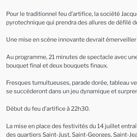
Pour le traditionnel feu d’artifice, la société Ja
pyrotechnique qui prendra des allures de défilé
Une mise en scène innovante devrait émerveiller 
Au programme, 21 minutes de spectacle avec une 
bouquet final et deux bouquets finaux.
Fresques tumultueuses, parade dorée, tableau v
se succéderont dans un jeu dynamique et surprena
Début du feu d’artifice à 22h30.
La mise en place des festivités du 14 juillet entra
des quartiers Saint-Just, Saint-Georges, Saint-Jea