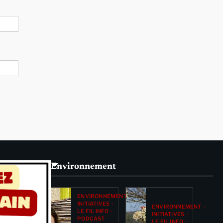
Environnement
ENVIRONNEMENT
INITIATIVES
ENVIRONNEMENT
LE FIL INFO
INITIATIVES
PODCAST
LE FIL INFO