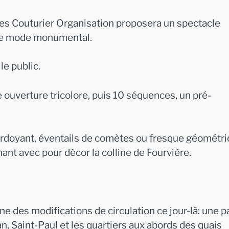
cques Couturier Organisation proposera un spectacle
 de mode monumental.
le public.
ouverture tricolore, puis 10 séquences, un pré-
erdoyant, éventails de comètes ou fresque géométr
nt avec pour décor la colline de Fourvière.
îne des modifications de circulation ce jour-là: une p
n, Saint-Paul et les quartiers aux abords des quais