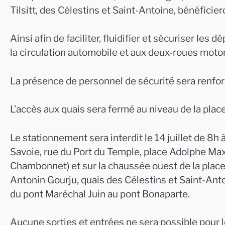
Tilsitt, des Célestins et Saint-Antoine, bénéficie
Ainsi afin de faciliter, fluidifier et sécuriser les
la circulation automobile et aux deux-roues motor
La présence de personnel de sécurité sera renfor
L’accès aux quais sera fermé au niveau de la place
Le stationnement sera interdit le 14 juillet de 8h 
Savoie, rue du Port du Temple, place Adolphe Max r
Chambonnet) et sur la chaussée ouest de la place 
Antonin Gourju, quais des Célestins et Saint-Antoi
du pont Maréchal Juin au pont Bonaparte.
Aucune sorties et entrées ne sera possible pour 