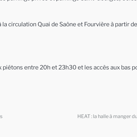
la circulation Quai de Saône et Fourvière à partir d
x piétons entre 20h et 23h30 et les accès aux bas p
es
HEAT : la halle à manger d