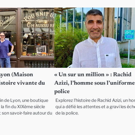
Lyon (Maison
« Un sur un million » : Rachid
histoire vivante du
Azizi, l’homme sous l’uniforme
police
in de Lyon, une boutique
Explorez l’histoire de Rachid Azizi, un 
la fin du XIXème siècle
qui a défié les attentes et a gravi les éc
 son savoir-faire autour du
de la police.