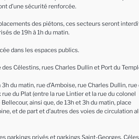
ront d’une sécurité renforcée.
 déplacements des piétons, ces secteurs seront interdi
isés de 19h à 1h du matin.
cée dans les espaces publics.
 des Célestins, rues Charles Dullin et Port du Templ
à 3h du matin, rue d’Amboise, rue Charles Dullin, rue
ue du Plat (entre la rue Lintier et la rue du colonel
Bellecour, ainsi que, de 13h et 3h du matin, place
ne, et de part et d’autres des voies de circulation al
les parkings privés et parkings Saint-Georges, Céles