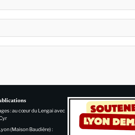
ublications
ges : au cœur du Lengai avec
Cyr
Lyon (Maison Baudière) :