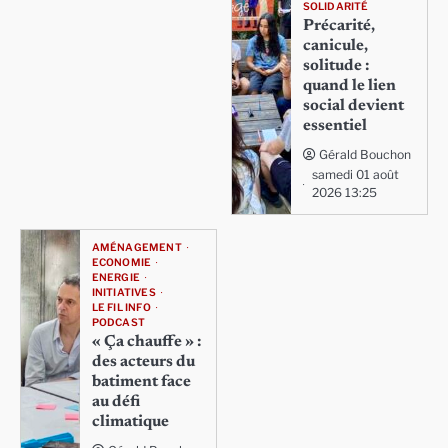
SOLIDARITÉ
Précarité,
canicule,
solitude :
quand le lien
social devient
essentiel
Gérald Bouchon
samedi 01 août
2026 13:25
AMÉNAGEMENT
ECONOMIE
ENERGIE
INITIATIVES
LE FIL INFO
PODCAST
« Ça chauffe » :
des acteurs du
batiment face
au défi
climatique