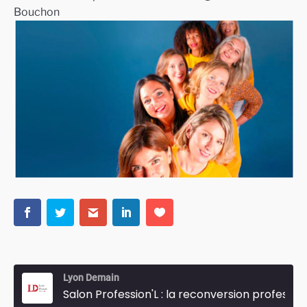
Bouchon
Lyon Demain
Salon Profession'L : la reconversion professionnelle des femmes