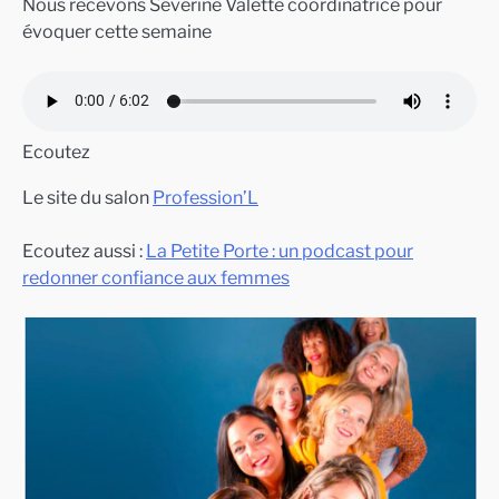
Nous recevons Séverine Valette coordinatrice pour
évoquer cette semaine
Ecoutez
Le site du salon
Profession’L
Ecoutez aussi :
La Petite Porte : un podcast pour
redonner confiance aux femmes