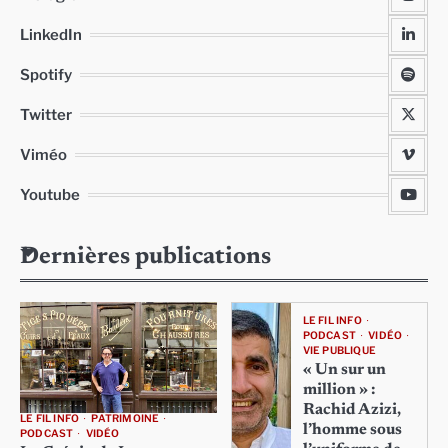
LinkedIn
Spotify
Twitter
Viméo
Youtube
Dernières publications
LE FIL INFO
PODCAST
VIDÉO
VIE PUBLIQUE
« Un sur un
million » :
Rachid Azizi,
LE FIL INFO
PATRIMOINE
l’homme sous
PODCAST
VIDÉO