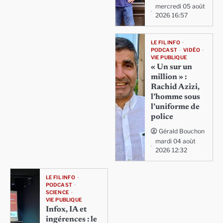
mercredi 05 août
2026 16:57
LE FIL INFO
PODCAST
VIDÉO
VIE PUBLIQUE
« Un sur un
million » :
Rachid Azizi,
l’homme sous
l’uniforme de
police
Gérald Bouchon
mardi 04 août
2026 12:32
LE FIL INFO
PODCAST
SCIENCE
VIE PUBLIQUE
Infox, IA et
ingérences : le