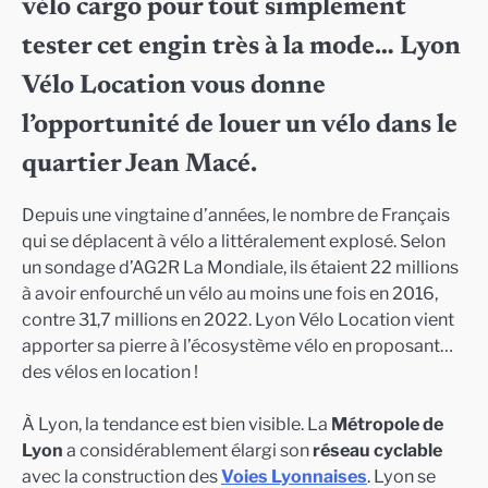
vélo cargo pour tout simplement
tester cet engin très à la mode… Lyon
Vélo Location vous donne
l’opportunité de louer un vélo dans le
quartier Jean Macé.
Depuis une vingtaine d’années, le nombre de Français
qui se déplacent à vélo a littéralement explosé. Selon
un sondage d’AG2R La Mondiale, ils étaient 22 millions
à avoir enfourché un vélo au moins une fois en 2016,
contre 31,7 millions en 2022. Lyon Vélo Location vient
apporter sa pierre à l’écosystème vélo en proposant…
des vélos en location !
À Lyon, la tendance est bien visible. La
Métropole de
Lyon
a considérablement élargi son
réseau cyclable
avec la construction des
Voies Lyonnaises
. Lyon se