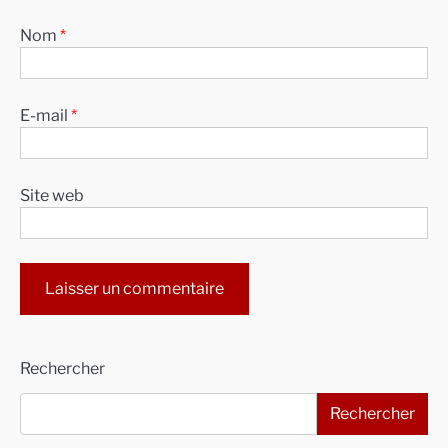
Nom
*
E-mail
*
Site web
Alternative:
Rechercher
Rechercher