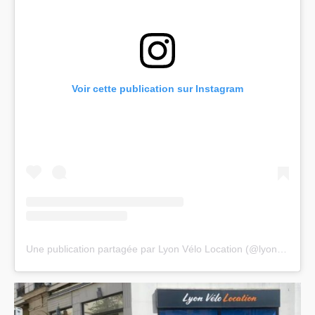
Voir cette publication sur Instagram
Une publication partagée par Lyon Vélo Location (@lyon_velo_location)