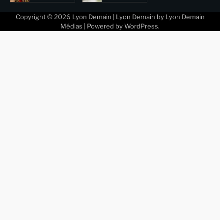
Copyright © 2026
Lyon Demain
| Lyon Demain by
Lyon Demain
Médias
| Powered by
WordPress
.