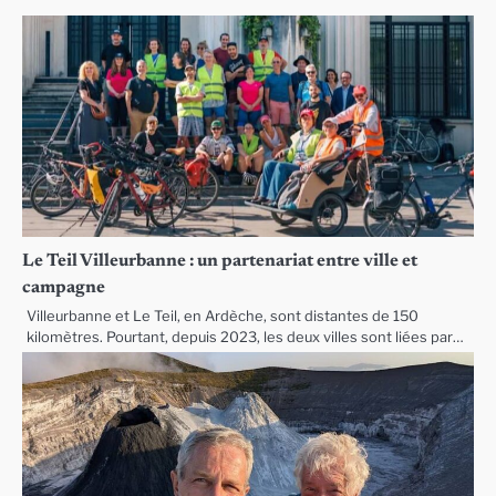
Le Teil Villeurbanne : un partenariat entre ville et
campagne
Villeurbanne et Le Teil, en Ardèche, sont distantes de 150
kilomètres. Pourtant, depuis 2023, les deux villes sont liées par…